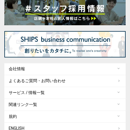
帽子
小物
アクセサリー
ヘアアクセサリー
アンダーウェア
レッグウェア
会社情報
スポーツ/アウトドア
よくあるご質問・お問い合わせ
水着/スイムグッズ
サービス / 情報一覧
ルームウェア/パジャマ
関連リンク一覧
ホームグッズ
規約
キッチン
ENGLISH