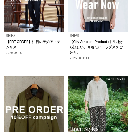
SHIPS
SHIPS
【PRE ORDER】注目の予約アイテ
【City Ambient Products】生地か
ムリスト！
ら涼しい、今着たいトップスをご
紹介。
2026.08.10 UP
2026.08.08 UP