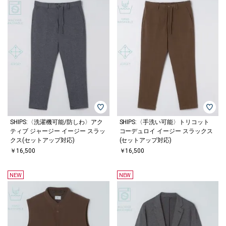
SHIPS:〈洗濯機可能/防しわ〉アク
SHIPS:〈手洗い可能〉トリコット
ティブ ジャージー イージー スラッ
コーデュロイ イージー スラックス
クス(セットアップ対応)
(セットアップ対応)
￥16,500
￥16,500
NEW
NEW