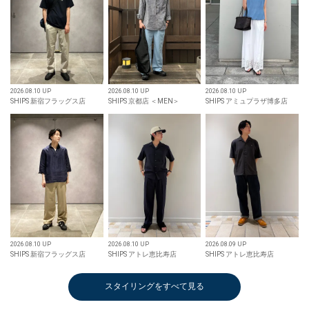
2026.08.10 UP
2026.08.10 UP
2026.08.10 UP
SHIPS 新宿フラッグス店
SHIPS 京都店 ＜MEN＞
SHIPS アミュプラザ博多店
2026.08.10 UP
2026.08.10 UP
2026.08.09 UP
SHIPS 新宿フラッグス店
SHIPS アトレ恵比寿店
SHIPS アトレ恵比寿店
スタイリングをすべて見る