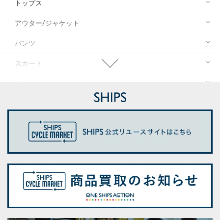
トップス
アウター/ジャケット
パンツ
スカート
ワンピース
オールインワン/サロペット
スーツ/ビジネス小物
セットアイテム
バッグ
シューズ
ストール/マフラー/スカーフ