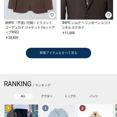
SHIPS:〈手洗い可能〉トリコット
SHIPS: シルク ヘリンボーン レジメ
コーデュロイ ジャケット (セットア
ンタル ネクタイ
ップ対応)
￥11,000
￥28,600
新着アイテムをすべて見る
RANKING
/ ランキング
ALL
アウター
トップス
パンツ