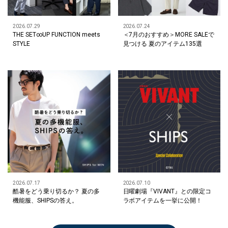
2026.07.29
2026.07.24
THE SET∞UP FUNCTION meets
＜7月のおすすめ＞MORE SALEで
STYLE
見つける 夏のアイテム135選
2026.07.17
2026.07.10
酷暑をどう乗り切るか？ 夏の多
日曜劇場『VIVANT』との限定コ
機能服、SHIPSの答え。
ラボアイテムを一挙に公開！