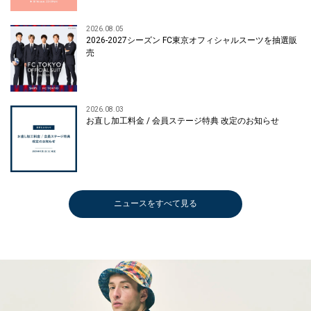
2026.08.05
2026-2027シーズン FC東京オフィシャルスーツを抽選販
売
2026.08.03
お直し加工料金 / 会員ステージ特典 改定のお知らせ
ニュースをすべて見る