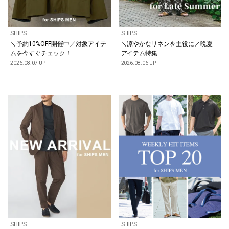
SHIPS
SHIPS
＼予約10%OFF開催中／対象アイテ
＼涼やかなリネンを主役に／晩夏
ムを今すぐチェック！
アイテム特集
2026.08.07 UP
2026.08.06 UP
SHIPS
SHIPS