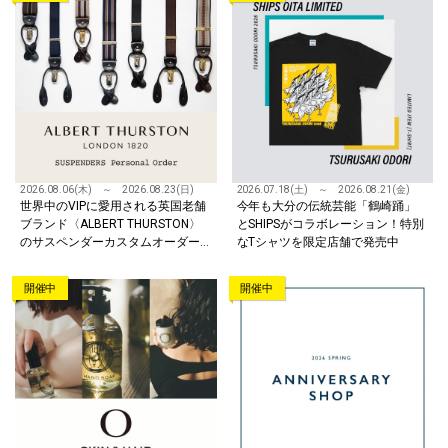
2026.08.06(木) ～ 2026.08.23(日)
2026.07.18(土) ～ 2026.08.21(金)
世界中のVIPに愛用される英国老舗
今年も大分の伝統芸能「鶴崎踊」
ブランド〈ALBERT THURSTON〉
とSHIPSがコラボレーション！特別
のサスペンダーカスタムオーダー
なTシャツを限定店舗で発売中
を開催
開催中
開催中