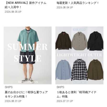
毎週更新！人気商品ランキング！
【NEW ARRIVAL】新作アイテム
続々入荷中！
2026.08.04 UP
2026.08.05 UP
SHIPS
SHIPS
夏のお出かけに！軽快な夏ウェア
１枚あると便利「軽羽織アイテ
＆サンダル特集！
ム」特集
2026.08.01 UP
2026.07.31 UP