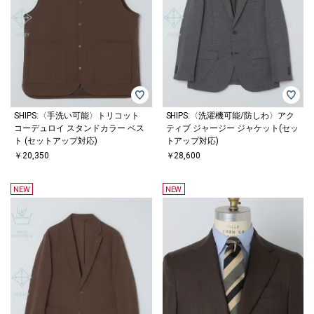
SHIPS:〈手洗い可能〉トリコット
SHIPS:〈洗濯機可能/防しわ〉アク
コーデュロイ スタンドカラー ベス
ティブ ジャージー ジャケット(セッ
ト (セットアップ対応)
トアップ対応)
￥20,350
￥28,600
NEW
NEW