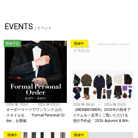
EVENTS
/ イベント
開催予定
開催中
2026.08.13(木) ～ 2026.08.30(日)
2026.08.06(木) ～ 2026.08.23(日)
オーダースーツでワンランク上の
［MEN&WOMEN］2026年の秋冬ア
スタイルを。「Formal Personal Or
イテムを一足早くご覧いただける
der」を開催
先行予約会「2026 Autumn & Wint
er Pre Order Fair」を開催
開催中
開催中