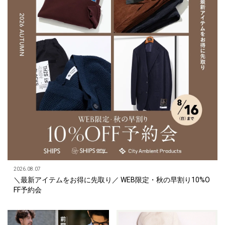
2026.08.07
＼最新アイテムをお得に先取り／ WEB限定・秋の早割り10%O
FF予約会