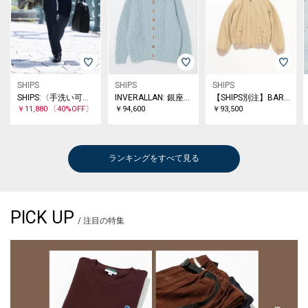
SHIPS
SHIPS
SHIPS
SHIPS:〈手洗い可能〉INFITEX 2WAY ストレッチ スラックス
INVERALLAN: 銀座店45周年カラー 3A LUMBER CARDIGAN カーディガン
【SHIPS別注】BARACUTA: G9S
￥11,880
〔40%OFF〕
￥94,600
￥93,500
ランキングをすべて見る
PICK UP
/ 注目の特集