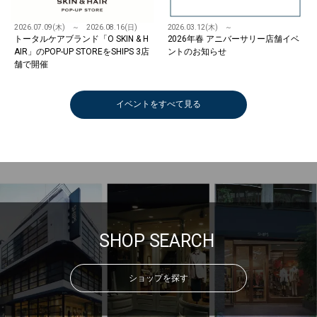
2026.07.09(木) ～ 2026.08.16(日)
2026.03.12(木) ～
トータルケアブランド「O SKIN & H
2026年春 アニバーサリー店舗イベ
AIR」のPOP-UP STOREをSHIPS 3店
ントのお知らせ
舗で開催
イベントをすべて見る
SHOP SEARCH
ショップを探す