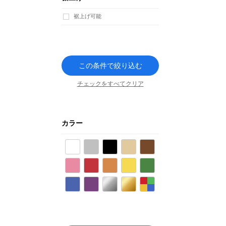
裾上げ可能
この条件で絞り込む
チェックをすべてクリア
カラー
ホワイト
グレー
ブラック
ベージュ
ブラウン
ピンク
レッド
オレンジ
イエロー
グリーン
ブルー
パープル
シルバー
ゴールド
その他