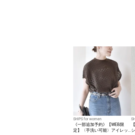
SHIPS for women
SH
《一部追加予約》【WEB限
【
定】〈手洗い可能〉アイレッ
シ