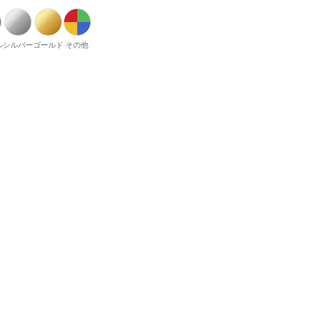
ル
シルバー
ゴールド
その他