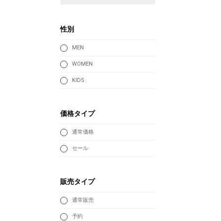
性別
MEN
WOMEN
KIDS
価格タイプ
通常価格
セール
販売タイプ
通常販売
予約