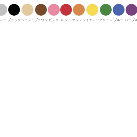
レー
ブラック
ベージュ
ブラウン
ピンク
レッド
オレンジ
イエロー
グリーン
ブルー
パープ