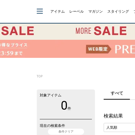
アイテム
レーベル
マガジン
スタイリング
TOP
すべて
対象アイテム
0
件
検索結果
現在の検索条件
条件クリア