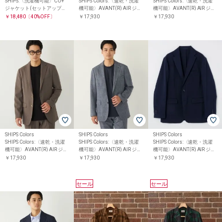
SHIPS:〈洗濯機可能〉CO+
SHIPS Colors:〈速乾・洗濯
SHIPS Colors:〈速乾・洗濯
ジャケット(セットアップ対
機可能〉AVANT(R) AIR ジャ
機可能〉AVANT(R) AIR ジャ
応)
ケット◇
ケット◇
￥18,480
〔40%OFF〕
￥17,930
￥17,930
SHIPS Colors
SHIPS Colors
SHIPS Colors
SHIPS Colors:〈速乾・洗濯
SHIPS Colors:〈速乾・洗濯
SHIPS Colors:〈速乾・洗濯
機可能〉AVANT(R) AIR ジャ
機可能〉AVANT(R) AIR ジャ
機可能〉AVANT(R) AIR ジャ
ケット◇
ケット◇
ケット◇
￥17,930
￥17,930
￥17,930
セール
セール