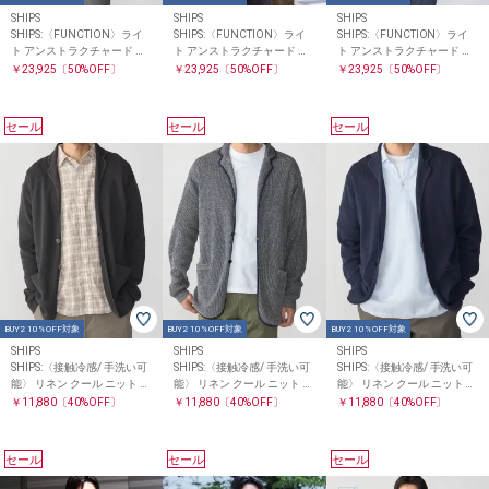
SHIPS
SHIPS
SHIPS
SHIPS:〈FUNCTION〉ライ
SHIPS:〈FUNCTION〉ライ
SHIPS:〈FUNCTION〉ライ
ト アンストラクチャード ジ
ト アンストラクチャード ジ
ト アンストラクチャード ジ
ャケット(セットアップ対応)
ャケット(セットアップ対応)
ャケット(セットアップ対応)
￥23,925
〔50%OFF〕
￥23,925
〔50%OFF〕
￥23,925
〔50%OFF〕
セール
セール
セール
BUY2 10%OFF対象
BUY2 10%OFF対象
BUY2 10%OFF対象
SHIPS
SHIPS
SHIPS
SHIPS:〈接触冷感/ 手洗い可
SHIPS:〈接触冷感/ 手洗い可
SHIPS:〈接触冷感/ 手洗い可
能〉 リネン クール ニット ジ
能〉 リネン クール ニット ジ
能〉 リネン クール ニット ジ
ャケット
ャケット
ャケット
￥11,880
〔40%OFF〕
￥11,880
〔40%OFF〕
￥11,880
〔40%OFF〕
セール
セール
セール