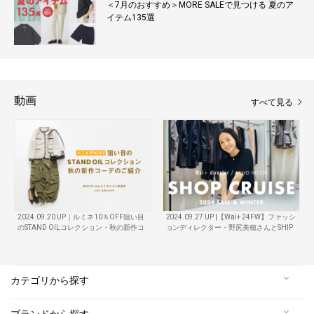
＜7月のおすすめ＞MORE SALEで見つける 夏のア
イテム135選
動画
すべて見る
2024.09.20 UP｜ルミネ10％OFF狙い目
2024.09.27 UP |【Wai+ 24FW】ファッシ
のSTAND OILコレクション・秋の新作コ
ョンディレクター・野尻美穂さんとSHIP
ーデご紹介＜インスタライブアーカイブ
S 渋谷店をショップクルーズ！
動画＞
カテゴリから探す