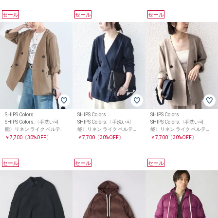
セール
セール
セール
SHIPS Colors
SHIPS Colors
SHIPS Colors
SHIPS Colors:〈手洗い可
SHIPS Colors:〈手洗い可
SHIPS Colors:〈手洗い可
能〉リネン ライク ベルテッ
能〉リネン ライク ベルテッ
能〉リネン ライク ベルテッ
ド ジャケット◇
ド ジャケット◇
ド ジャケット◇
￥7,700
〔30%OFF〕
￥7,700
〔30%OFF〕
￥7,700
〔30%OFF〕
セール
セール
セール