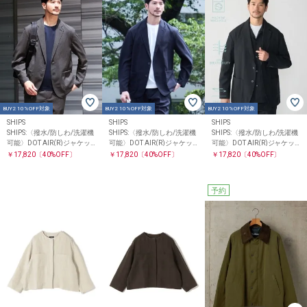
BUY2 10%OFF対象
BUY2 10%OFF対象
BUY2 10%OFF対象
SHIPS
SHIPS
SHIPS
SHIPS:〈撥水/防しわ/洗濯機
SHIPS:〈撥水/防しわ/洗濯機
SHIPS:〈撥水/防しわ/洗濯機
可能〉DOT AIR(R)ジャケッ
可能〉DOT AIR(R)ジャケッ
可能〉DOT AIR(R)ジャケッ
ト(セットアップ対応)
ト(セットアップ対応)
ト(セットアップ対応)
￥17,820
〔40%OFF〕
￥17,820
〔40%OFF〕
￥17,820
〔40%OFF〕
予約