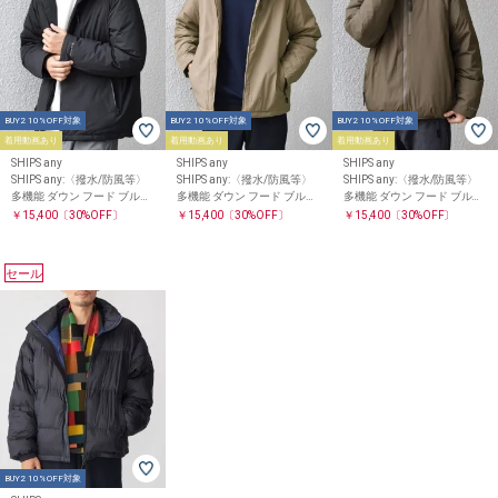
BUY2 10%OFF対象
BUY2 10%OFF対象
BUY2 10%OFF対象
着用動画あり
着用動画あり
着用動画あり
SHIPS any
SHIPS any
SHIPS any
SHIPS any:〈撥水/防風等〉
SHIPS any:〈撥水/防風等〉
SHIPS any:〈撥水/防風等〉
多機能 ダウン フード ブルゾ
多機能 ダウン フード ブルゾ
多機能 ダウン フード ブルゾ
ン 25AW◇
ン 25AW◇
ン 25AW◇
￥15,400
〔30%OFF〕
￥15,400
〔30%OFF〕
￥15,400
〔30%OFF〕
セール
BUY2 10%OFF対象