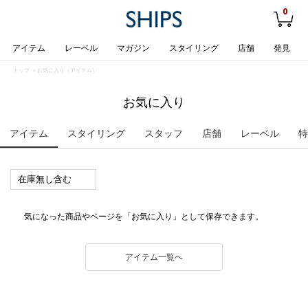
0
アイテム
レーベル
マガジン
スタイリング
店舗
発見
トップ
> お気に入り（アイテム）
お気に入り
アイテム
スタイリング
スタッフ
店舗
レーベル
特
気になった商品やページを「お気に入り」として保存できます。
アイテム一覧へ