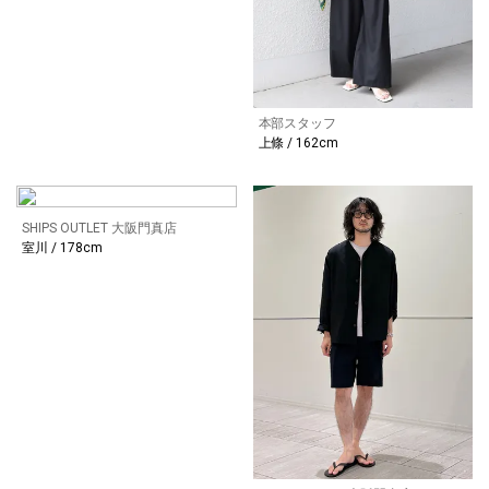
本部スタッフ
上條 / 162cm
SHIPS OUTLET 大阪門真店
室川 / 178cm