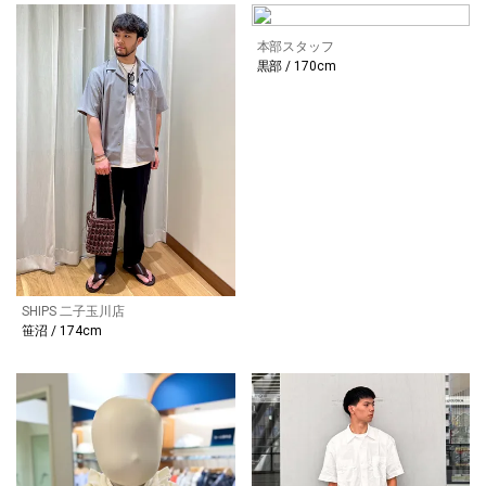
本部スタッフ
黒部 / 170cm
SHIPS 二子玉川店
笹沼 / 174cm