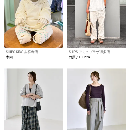
SHIPS KIDS 吉祥寺店
SHIPS アミュプラザ博多店
木内
竹原 / 183cm