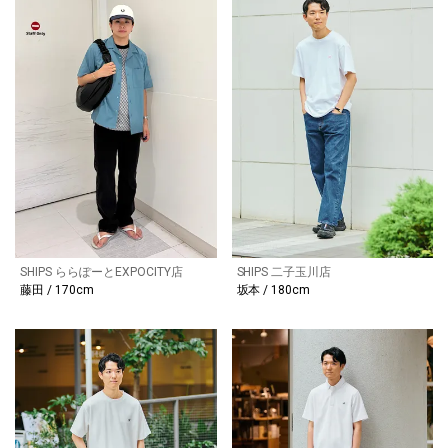
SHIPS ららぽーとEXPOCITY店
SHIPS 二子玉川店
藤田 / 170cm
坂本 / 180cm