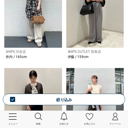
SHIPS 渋谷店
SHIPS OUTLET 長島店
井内 / 165cm
伊藤 / 159cm
絞り込み
メニュー
検索
お知らせ
お気に入り
マイページ