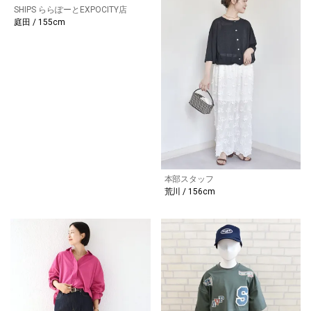
SHIPS ららぽーとEXPOCITY店
庭田 / 155cm
本部スタッフ
荒川 / 156cm