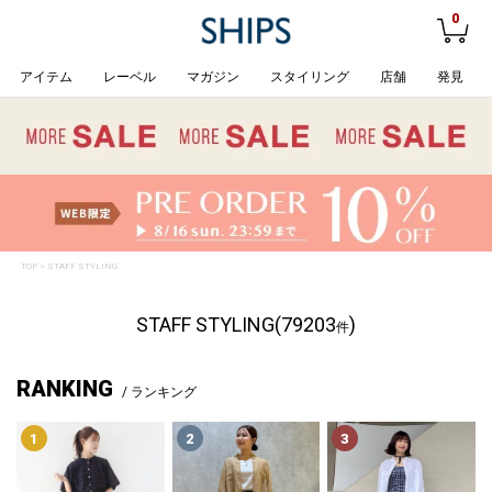
0
アイテム
レーベル
マガジン
スタイリング
店舗
発見
TOP
> STAFF STYLING
STAFF STYLING(79203
)
件
RANKING
/ ランキング