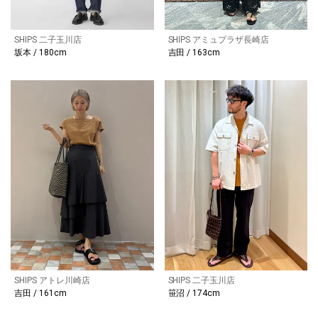
SHIPS 二子玉川店
SHIPS アミュプラザ長崎店
坂本 / 180cm
吉田 / 163cm
SHIPS アトレ川崎店
SHIPS 二子玉川店
吉田 / 161cm
笹沼 / 174cm