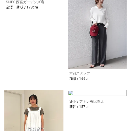
SHIPS 西宮ガーデンズ店
金澤 秀明 / 178cm
本部スタッフ
加瀬 / 166cm
SHIPS アトレ恵比寿店
新谷 / 157cm