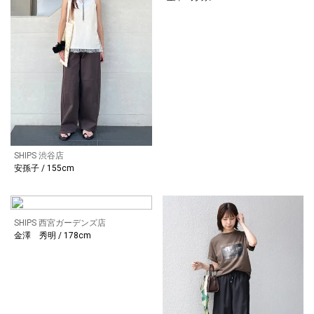
SHIPS 渋谷店
安孫子 / 155cm
SHIPS 西宮ガーデンズ店
金澤 秀明 / 178cm