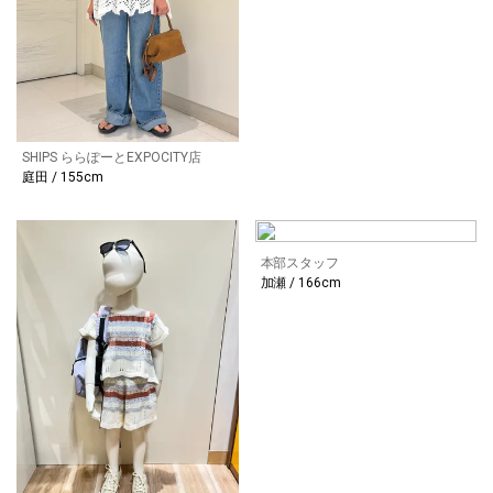
SHIPS ららぽーとEXPOCITY店
庭田 / 155cm
本部スタッフ
加瀬 / 166cm