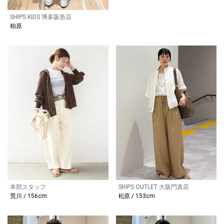
SHIPS KIDS 博多阪急店
柏原
本部スタッフ
SHIPS OUTLET 大阪門真店
荒川 / 156cm
松原 / 153cm