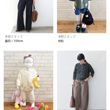
本部スタッフ
本部スタッフ
藤田 / 159cm
村松