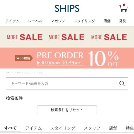
0
アイテム
レーベル
マガジン
スタイリング
店舗
発見
TOP
> スカート > ひざ・ミドル丈
検索条件
検索条件をリセット
すべて
アイテム
スタイリング
スタッフ
店舗
特集