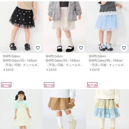
SHIPS Colors
SHIPS Colors
SHIPS Colors
SHIPS Colors:90～140cm/
SHIPS Colors:90～140cm/
SHIPS Colors:90～140cm/
〈手洗い可能〉チュールギ
〈手洗い可能〉チュールギ
〈手洗い可能〉チュールギ
ャザースカート◇
ャザースカート◇
ャザースカート◇
￥3,410
￥3,410
￥3,410
セール
セール
セール