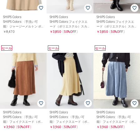
SHIPS Colors
SHIPS Colors
SHIPS Colors
SHIPS Colors:〈手洗い可
SHIPS Colors:フェイクスエ
SHIPS Colors:フェイクスエ
能〉ジャージーメルトン ポ
ード（ポリエステル）スカ
ード（ポリエステル）スカ
ケット フレア スカート 2
ート◇
ート◇
￥8,470
￥3,850
〔50%OFF〕
￥3,850
〔50%OFF〕
セール
セール
セール
SHIPS Colors
SHIPS Colors
SHIPS Colors
SHIPS Colors:〈手洗い可
SHIPS Colors:〈手洗い可
SHIPS Colors:〈手洗い可
能〉フェイクスエード（ポ
能〉フェイクスエード（ポ
能〉フェイクスエード（ポ
リエステル）フレアスカー
リエステル）フレアスカー
リエステル）フレアスカー
￥3,960
〔50%OFF〕
￥3,960
〔50%OFF〕
￥3,960
〔50%OFF〕
ト
ト
ト