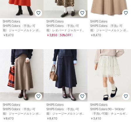
SHIPS Colors
SHIPS Colors
SHIPS Colors
SHIPS Colors:〈手洗い可
SHIPS Colors:〈手洗い可
SHIPS Colors:〈手洗い可
能〉ジャージーメルトン ポ
能〉レオパード ジャカード
能〉ジャージーメルトン ポ
ケット フレアスカート
タック スカート
ケット フレアスカート2◇
￥8,470
￥3,850
〔50%OFF〕
￥8,470
SHIPS Colors
SHIPS Colors
SHIPS Colors
SHIPS Colors:〈手洗い可
SHIPS Colors:〈手洗い可
SHIPS Colors:90～140cm/
能〉ジャージーメルトン ポ
能〉ジャージーメルトン ポ
〈手洗い可能〉チュールギ
ケット フレアスカート2◇
ケット フレアスカート2◇
ャザースカート◇
￥8,470
￥8,470
￥3,410