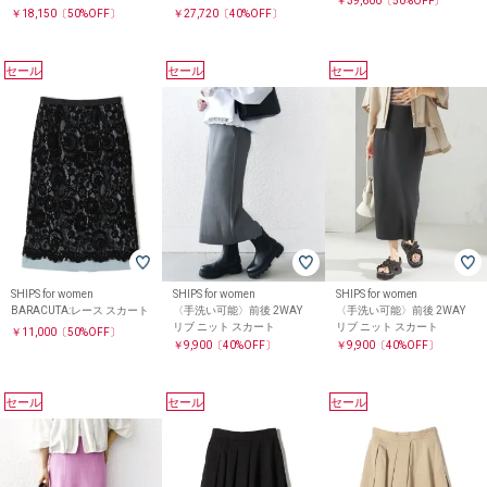
￥39,600
〔50%OFF〕
￥18,150
〔50%OFF〕
￥27,720
〔40%OFF〕
セール
セール
セール
SHIPS for women
SHIPS for women
SHIPS for women
BARACUTA:レース スカート
〈手洗い可能〉前後 2WAY
〈手洗い可能〉前後 2WAY
リブ ニット スカート
リブ ニット スカート
￥11,000
〔50%OFF〕
￥9,900
〔40%OFF〕
￥9,900
〔40%OFF〕
セール
セール
セール