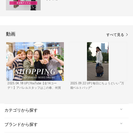
動画
すべて見る
2025.04.18 UP | YouTube【全14コー
2025.09.22 UP | 毎日にちょうどいい “万
デ！】アパレルスタッフはこの春、何買
能ベルトバッグ”
う！？Wai+ディレクター野尻美穂さんと
ショップクルーズ！
カテゴリから探す
ブランドから探す