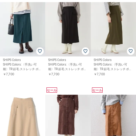
SHIPS Colors
SHIPS Colors
SHIPS Colors
SHIPS Colors:〈手洗い可
SHIPS Colors:〈手洗い可
SHIPS Colors:〈手洗い可
能〉TR 起毛 ストレッチ ポケ
能〉TR 起毛 ストレッチ ポケ
能〉TR 起毛 ストレッチ ポケ
ット スカート◇
ット スカート◇
ット スカート◇
￥7,700
￥7,700
￥7,700
セール
セール