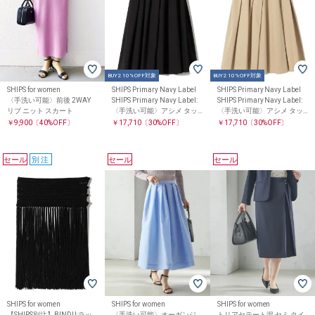
BUY2 10%OFF対象
BUY2 10%OFF対象
SHIPS for women
SHIPS Primary Navy Label
SHIPS Primary Navy Label
〈手洗い可能〉前後 2WAY
SHIPS Primary Navy Label:
SHIPS Primary Navy Label:
リブ ニット スカート
〈手洗い可能〉アシメ タッ
〈手洗い可能〉アシメ タッ
ク スカート
ク スカート
￥9,900
〔40%OFF〕
￥17,710
〔30%OFF〕
￥17,710
〔30%OFF〕
セール
別注
セール
セール
SHIPS for women
SHIPS for women
SHIPS for women
【SHIPS別注】BINDU:ラッ
〈手洗い可能〉オーガンジ
トリアセテート混 セミ タイ