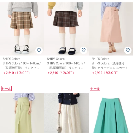
SHIPS Colors
SHIPS Colors
SHIPS Colors
SHIPS Colors:100～140cm /
SHIPS Colors:100～140cm /
SHIPS Colors:〈洗濯機可
〈洗濯機可能〉 リンク チェ
〈洗濯機可能〉 リンク チェ
能〉カラーデニム スカート
ック スカート
ック スカート
￥2,640
〔40%OFF〕
￥2,640
〔40%OFF〕
￥2,992
〔60%OFF〕
セール
セール