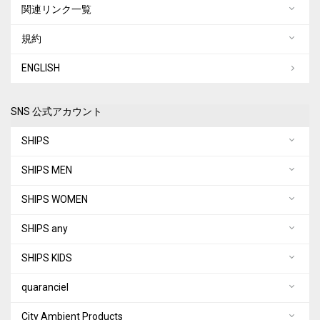
関連リンク一覧
規約
ENGLISH
SNS 公式アカウント
SHIPS
SHIPS MEN
SHIPS WOMEN
SHIPS any
SHIPS KIDS
quaranciel
City Ambient Products