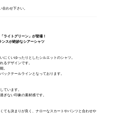
問い合わせ下さい。
「ライトグリーン」が登場！
ランスが絶妙なシアーシャツ
いにくいゆったりとしたシルエットのシャツ。
れるデザインです。
能。
バックテールラインとなっております。
しています。
過ぎない印象の素材感です。
なくても決まりが良く、ナローなスカートやパンツと合わせ