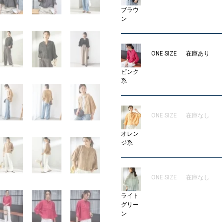
ブラウ
ン
ONE SIZE
在庫あり
ピンク
系
ONE SIZE
在庫なし
オレン
ジ系
ONE SIZE
在庫なし
ライト
グリー
ン