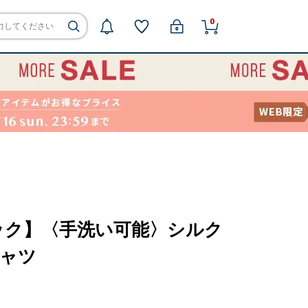
0
ック】〈手洗い可能〉シルク
シャツ