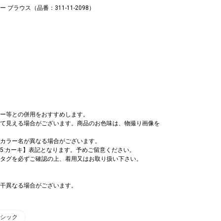
 ブラウス（品番：311-11-2098）
ー等との併用をおすすめします。
て見える場合がございます。商品のお色味は、物撮り画像を
カラー名が異なる場合がございます。
25:カーキ】表記となります。予めご留意ください。
タグを必ずご確認の上、着用又はお取り扱い下さい。
干異なる場合がございます。
ーシック