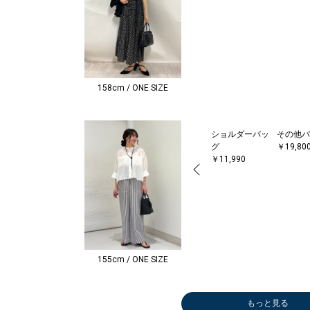
158cm / ONE SIZE
ショルダーバッ
その他パ
グ
￥19,80
￥11,990
155cm / ONE SIZE
もっと見る
Tシャツ/カット
ショルダーバッ
その他トップス
トートバッグ
ハンドバッグ
トートバッグ
かごバッグ
トートバッグ
ショルダーバッ
かごバッグ
Tシャツ/カット
ロング・マキシ
かごバッグ
トートバッグ
トートバッグ
かごバッグ
トートバッグ
かごバッグ
ショルダーバッ
ロング・マキシ
トートバッグ
タンクトップ/
サンダル/エス
かごバッグ
その他バッグ
その他バッグ
その他バッグ
かごバッグ
その他パンツ
折りたたみ傘
タンクトップ/
トートバッグ
その他トップス
ボストンバッグ
トートバッグ
トートバッグ
トートバッグ
サンダル/エス
タンクトップ/
トートバッグ
ハンドバッグ
トートバッグ
かごバッグ
かごバッグ
ボストンバッグ
ショルダーバッ
トートバッグ
その他パ
Tシャツ
その他パ
タンクト
タンクト
ワンピー
Tシャツ
ロング・
Tシャツ
その他パ
その他パ
サンダル
タンクト
タンクト
Tシャツ
サンダル
その他ト
その他パ
Tシャツ
サンダル
ワンピー
ショート
タンクト
タンクト
その他パ
メガネ/
その他パ
タンクト
サンダル
サンダル
その他パ
ロング・
その他パ
Tシャツ
タンクト
ワンピー
Tシャツ
その他パ
その他パ
その他パ
タンクト
サンダル
タンクト
その他パ
タンクト
デニムパ