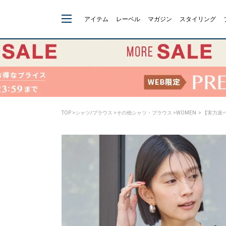
アイテム
レーベル
マガジン
スタイリング
TOP
>
シャツ/ブラウス
>
その他シャツ・ブラウス
>
WOMEN
> 【実力派