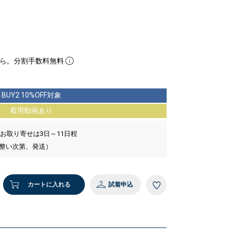
ら。分割手数料無料
BUY2 10%OFF対象
着用動画あり
 お取り寄せは3日～11日程
が整い次第、発送）
カートに入れる
試着申込