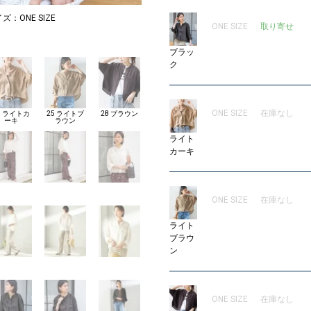
イズ：ONE SIZE
ONE SIZE
取り寄せ
ブラッ
ク
ONE SIZE
在庫なし
3 ライトカ
25 ライトブ
28 ブラウン
ーキ
ラウン
ライト
カーキ
ONE SIZE
在庫なし
ライト
ブラウ
ン
ONE SIZE
在庫なし