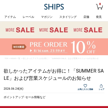
0
アイテム
レーベル
マガジン
スタイリング
店舗
発見
TOP
>
NEWS一覧
> 欲しかったアイテムがお得に！「SUMMER SALE」および営業スケジュールのお知らせ
欲しかったアイテムがお得に！「SUMMER SA
LE」および営業スケジュールのお知らせ
2026.06.24(水)
お気に入りに登録
シェア
ポイントアップ･セール情報など