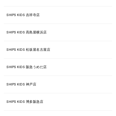
SHIPS KIDS 吉祥寺店
SHIPS KIDS 髙島屋横浜店
SHIPS KIDS 松坂屋名古屋店
SHIPS KIDS 阪急うめだ店
SHIPS KIDS 神戸店
SHIPS KIDS 博多阪急店