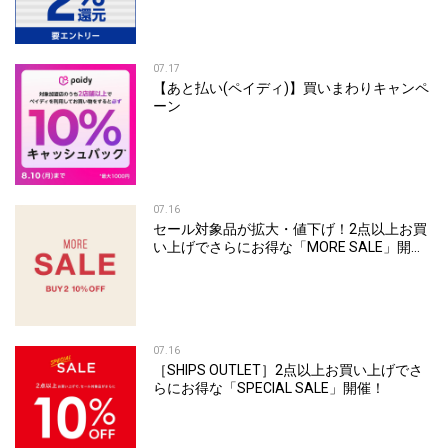
07.17
【あと払い(ペイディ)】買いまわりキャンペ
ーン
07.16
セール対象品が拡大・値下げ！2点以上お買
い上げでさらにお得な「MORE SALE」開
催！
07.16
［SHIPS OUTLET］2点以上お買い上げでさ
らにお得な「SPECIAL SALE」開催！