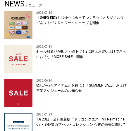
NEWS
/ ニュース
2026.07.15
［SHIPS KIDS］じゆうにぬってつくろう！オリジナルマ
グネットづくりのワークショップを開催
2026.07.14
セール対象品が拡大・値下げ！2点以上お買い上げでさら
にお得な「MORE SALE」開催！
2026.06.24
欲しかったアイテムがお得に！「SUMMER SALE」および
営業スケジュールのお知らせ
2026.01.23
1月23日（金）更新版『ドラゴンクエストVII Reimagine
d』× SHIPS カプセル・コレクション 今後の販売に関して