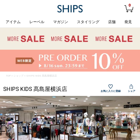
0
アイテム
レーベル
マガジン
スタイリング
店舗
発見
TOP
>
ショップ
> SHIPS KIDS 髙島屋横浜店
SHIPS KIDS 髙島屋横浜店
お気に入りに登録
シェア