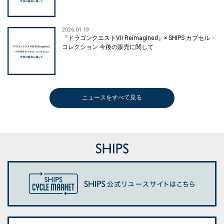
2026.01.19
『ドラゴンクエストVII Reimagined』× SHIPS カプセル・
コレクション 今後の販売に関して
ニュースをすべて見る