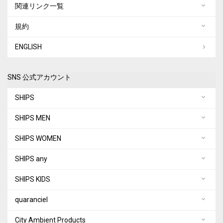
関連リンク一覧
規約
ENGLISH
SNS 公式アカウント
SHIPS
SHIPS MEN
SHIPS WOMEN
SHIPS any
SHIPS KIDS
quaranciel
City Ambient Products