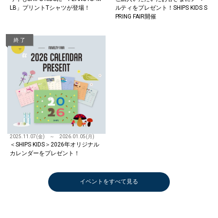
LB」プリントTシャツが登場！
ルティをプレゼント！SHIPS KIDS S
PRING FAIR開催
終 了
2025.11.07(金) ～ 2026.01.05(月)
＜SHIPS KIDS＞2026年オリジナル
カレンダーをプレゼント！
イベントをすべて見る