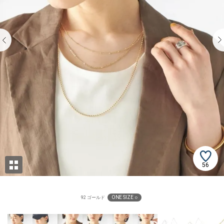
56
ONE SIZE ○
92 ゴールド