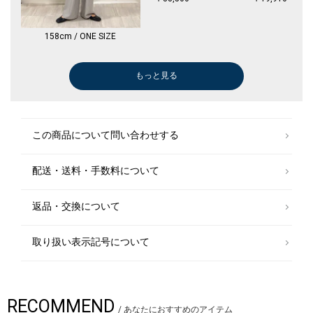
158cm / ONE SIZE
もっと見る
ショルダーバッグ
ボストンバッグ
ショルダーバッグ
Tシャツ/カットソー
ショルダーバッグ
ショルダーバッグ
トートバッグ
ボストンバッグ
ハンドバッグ
トートバッグ
その他パンツ
トートバッグ
ハンドバッグ
ショルダーバッグ
かごバッグ
ショルダーバッグ
ショルダーバッグ
Tシャツ/カットソー
その他シャツ・ブラウス
トートバッグ
Tシャツ/カットソー
ショルダーバッグ
かごバッグ
かごバッグ
ショルダーバッグ
ボストンバッグ
トートバッグ
かごバッグ
Tシャツ/カットソー
トートバッグ
ショルダーバッグ
トートバッグ
ハンカチ/バンダナ
その他パンツ
ショルダーバッグ
トートバッグ
かごバッグ
トートバッグ
トートバッグ
トートバッグ
ショルダーバッグ
タンクトップ/キャミソール
Tシャツ/カット
ブラウス
Tシャツ/カット
チノパンツ
その他パンツ
Tシャツ/カット
ブラウス
ブラウス
その他シャツ・
Tシャツ/カット
Tシャツ/カット
Tシャツ/カット
シャツ
Tシャツ/カット
シャツ
その他パンツ
その他パンツ
シャツ
ブラウス
その他シャツ・
シャツ
ブラウス
その他シャツ・
ロング・マキシ
Tシャツ/カット
その他パンツ
シャツ
トートバッグ
Tシャツ/カット
Tシャツ/カット
Tシャツ/カット
その他シャツ・
その他シャツ・
シャツ
メガネ/サング
Tシャツ/カット
￥31,900
￥16,500
￥31,900
￥10,450
￥11,990
￥31,900
￥15,180
￥16,500
￥10,560
￥5,390
￥13,860
￥53,900
￥10,560
￥13,475
￥3,927
￥13,475
￥13,860
￥9,900
￥12,320
￥40,810
￥7,920
￥13,475
￥6,622
￥24,640
￥13,475
￥16,500
￥3,960
￥5,544
￥6,237
￥10,780
￥7,788
￥25,300
￥4,400
￥2,200
￥13,090
￥17,710
￥3,960
￥24,640
￥19,250
￥3,960
￥40,810
￥17,710
￥12,100
￥11,550
￥10,395
￥22,000
￥16,940
￥12,100
￥12,551
￥13,860
￥12,320
￥12,100
￥10,780
￥12,100
￥8,855
￥13,750
￥9,900
￥5,236
￥11,220
￥10,560
￥6,237
￥9,460
￥23,100
￥11,550
￥11,550
￥17,930
￥15,400
￥19,800
￥12,320
￥7,700
￥9,240
￥12,100
￥13,860
￥16,940
￥5,390
￥8,910
￥5,775
￥7,700
￥12,320
￥13,860
￥15,400
￥17,600
￥10,010
(40%OFF)
(40%OFF)
(30%OFF)
(30%OFF)
(40%OFF)
(30%OFF)
(30%OFF)
(30%OFF)
(30%OFF)
(30%OFF)
(30%OFF)
(30%OFF)
(30%OFF)
(30%OFF)
(30%OFF)
(40%OFF)
(30%OFF)
(30%OFF)
(30%OFF)
(40%OFF)
(30%OFF)
(30%OFF)
(40%OFF)
(30%OFF)
(30%OFF)
(40%OFF)
(30%OFF)
(30%OFF)
(30%OFF)
(30%OFF)
(30%OFF)
(30%OFF)
(30%OFF)
(30%OFF)
(30%OFF)
(50%OFF)
(30%OFF)
(40%OFF)
(40%OFF)
(30%OFF)
(30%OFF)
(30%OFF)
(30%OFF)
(30%OFF)
(30%OFF)
(30%OFF)
(30%OFF)
(40%OFF)
(30%OFF)
(30%OFF)
(30%OFF)
(30%OFF)
この商品について問い合わせする
配送・送料・手数料について
返品・交換について
取り扱い表示記号について
RECOMMEND
/
あなたにおすすめのアイテム