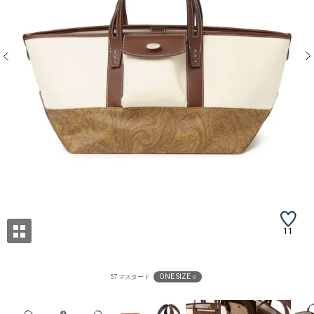
11
ONE SIZE ○
57 マスタード