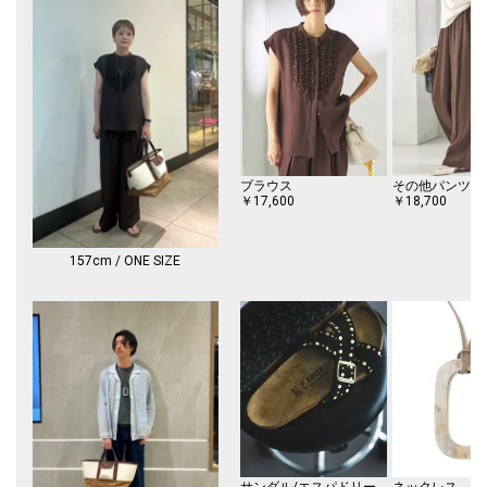
ブラウス
その他パンツ
￥17,600
￥18,700
157cm / ONE SIZE
サンダル/エスパドリーユ
ネックレス