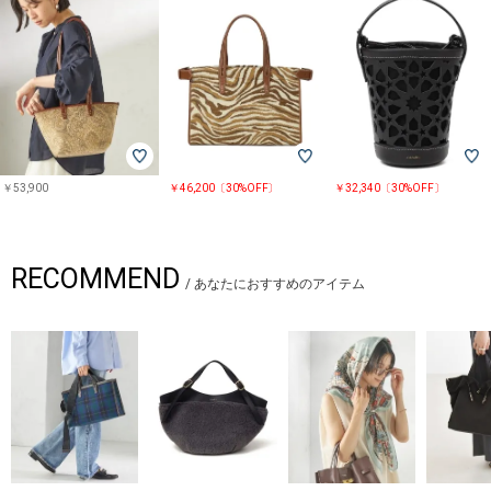
￥53,900
￥46,200〔30%OFF〕
￥32,340〔30%OFF〕
RECOMMEND
/
あなたにおすすめのアイテム