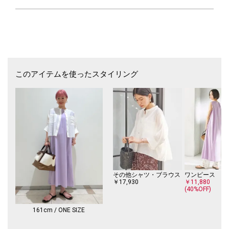
熟練の職人を擁する日本のクオリティーは、洋服をデザインするような奔
放なアイディアを美しい商品に仕上げています。
※末永く愛用頂く為に、アテンションタグを必ずご確認の上、着用又はお
取り扱い下さい。
このアイテムを使ったスタイリング
その他シャツ・ブラウス
ワンピース
￥17,930
￥11,880
(40%OFF)
161cm / ONE SIZE