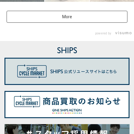
More
powered by