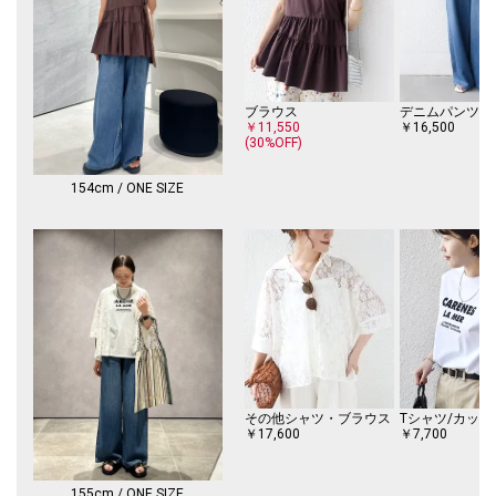
ブラウス
デニムパンツ
￥11,550
￥16,500
(30%OFF)
154cm / ONE SIZE
その他シャツ・ブラウス
Tシャツ/カット
￥17,600
￥7,700
155cm / ONE SIZE