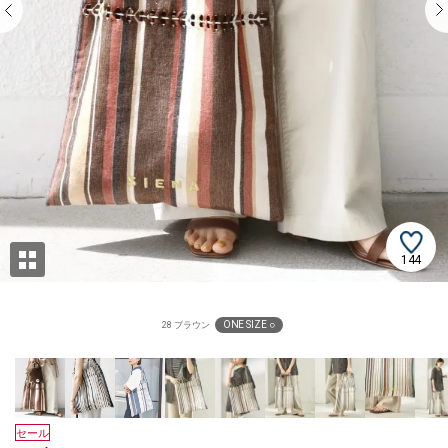
144
ONE SIZE ○
28 ブラウン
セール