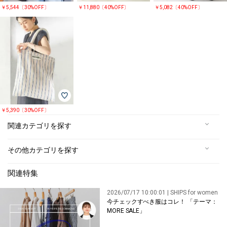
￥5,544〔30%OFF〕
￥11,880〔40%OFF〕
￥5,082〔40%OFF〕
￥5,390〔30%OFF〕
関連カテゴリを探す
その他カテゴリを探す
関連特集
2026/07/17 10:00:01 | SHIPS for women
今チェックすべき服はコレ！ 「テーマ：
MORE SALE」