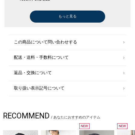
もっと見る
Tシャツ/カットソー
その他パンツ
その他パンツ
ロング・マキシ丈
Tシャツ/カットソー
その他シャツ・ブラウス
その他シャツ・ブラウス
ワンピース
Tシャツ/カットソー
シャツ
シャツ
ベスト
Tシャツ/カットソー
その他シャツ・ブラウス
ブラウス
その他パンツ
ブラウス
シャツ
その他シャツ・ブラウス
その他トップス
Tシャツ/カットソー
その他シャツ・ブラウス
シャツ
その他パンツ
Tシャツ/カットソー
ブラウス
その他シャツ・ブラウス
その他パンツ
タンクトップ/キャミソール
タンクトップ/キャミソール
タンクトップ/キャミソール
タンクトップ/キャミソール
サンダル/エスパドリーユ
タンクトップ/キャミソール
サンダル/エスパドリーユ
その他パンツ
その他パンツ
ワンピース
その他パンツ
デニムパンツ
ワンピース
ワンピース
ワンピース
その他パンツ
ロング・マキシ
ネックレス
その他パンツ
ロング・マキシ
Tシャツ/カット
その他パンツ
その他パンツ
その他パンツ
その他パンツ
その他パンツ
ワンピース
メガネ/サング
その他パンツ
キャップ
￥10,780
￥5,236
￥18,480
￥16,940
￥13,200
￥5,236
￥7,920
￥3,300
￥12,320
￥12,320
￥17,050
￥5,236
￥7,480
￥15,400
￥15,400
￥20,900
￥22,330
￥7,700
￥12,320
￥17,600
￥18,700
￥19,800
￥15,400
￥13,860
￥12,320
￥14,300
￥7,920
￥13,860
￥16,940
￥10,395
￥13,200
￥7,920
￥11,550
￥12,320
￥12,100
￥13,860
￥10,560
￥15,180
￥10,780
￥10,780
￥24,200
￥20,020
￥9,790
￥17,050
￥11,880
￥11,880
￥13,860
￥6,930
￥10,780
￥5,280
￥3,850
￥13,860
￥9,570
￥4,851
￥6,930
￥20,900
￥12,551
￥18,700
￥15,400
￥13,860
￥13,090
￥14,630
￥2,376
￥6,930
￥20,900
￥15,950
￥18,700
￥16,940
￥6,930
￥4,620
(30%OFF)
(30%OFF)
(30%OFF)
(30%OFF)
(30%OFF)
(30%OFF)
(30%OFF)
(30%OFF)
(30%OFF)
(30%OFF)
(30%OFF)
(30%OFF)
(30%OFF)
(30%OFF)
(30%OFF)
(30%OFF)
(30%OFF)
(40%OFF)
(40%OFF)
(30%OFF)
(30%OFF)
(30%OFF)
(40%OFF)
(40%OFF)
(30%OFF)
(30%OFF)
(40%OFF)
(30%OFF)
(30%OFF)
(40%OFF)
(30%OFF)
(30%OFF)
(30%OFF)
(30%OFF)
(30%OFF)
(30%OFF)
(30%OFF)
(40%OFF)
(30%OFF)
(30%OFF)
(30%OFF)
ワンピース
この商品について問い合わせする
￥14,520
(40%OFF)
配送・送料・手数料について
Tシャツ/カットソー
￥7,700
返品・交換について
取り扱い表示記号について
RECOMMEND
/
あなたにおすすめのアイテム
NEW
NEW