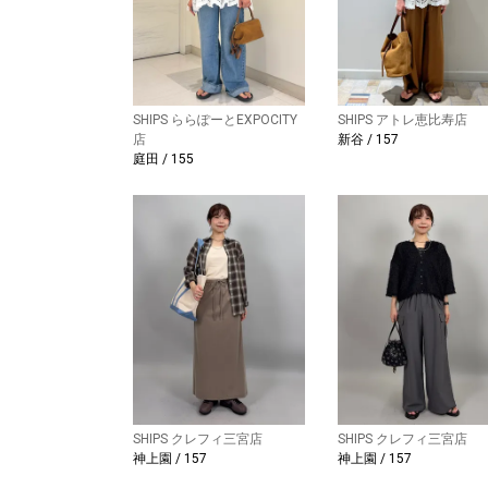
SHIPS ららぽーとEXPOCITY
SHIPS アトレ恵比寿店
店
新谷 / 157
庭田 / 155
SHIPS クレフィ三宮店
SHIPS クレフィ三宮店
神上園 / 157
神上園 / 157