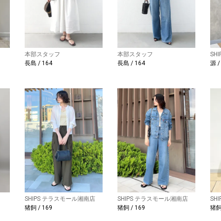
本部スタッフ
本部スタッフ
SH
長島 / 164
長島 / 164
源 /
SHIPS テラスモール湘南店
SHIPS テラスモール湘南店
SH
猪飼 / 169
猪飼 / 169
猪飼 