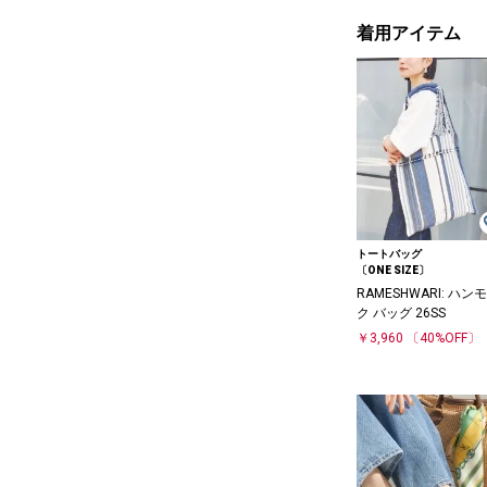
着用アイテム
トートバッグ
〔ONE SIZE〕
RAMESHWARI: ハン
ク バッグ 26SS
￥3,960
〔40%OFF〕