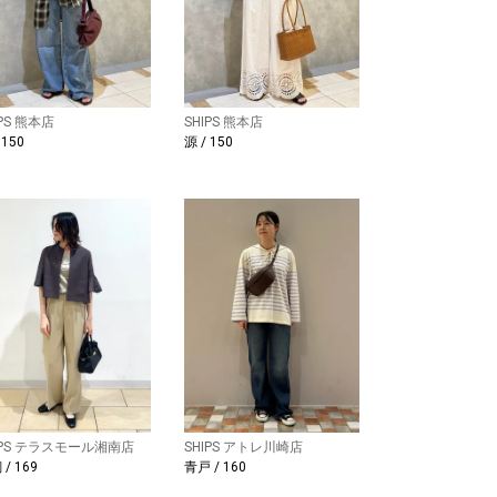
IPS 熊本店
SHIPS 熊本店
 150
源 / 150
IPS テラスモール湘南店
SHIPS アトレ川崎店
/ 169
青戸 / 160