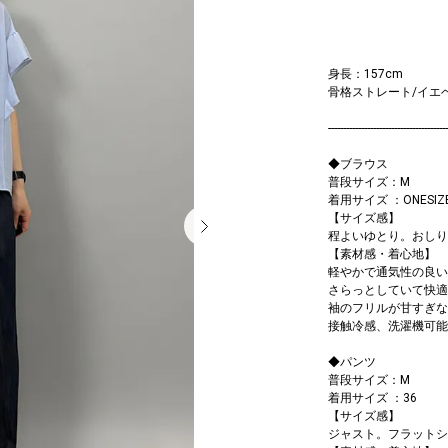
身長：157cm
骨格ストレート/イエ
----------------------------------------
◆ブラウス
普段サイズ：M
着用サイズ ：ONESIZ
【サイズ感】
程よいゆとり。おしり
【素材感・着心地】
軽やかで通気性の良い
さらっとしていて快適
袖のフリルが甘すぎな
接触冷感、洗濯機可能
◆パンツ
普段サイズ：M
着用サイズ ：36
【サイズ感】
ジャスト。フラットシ