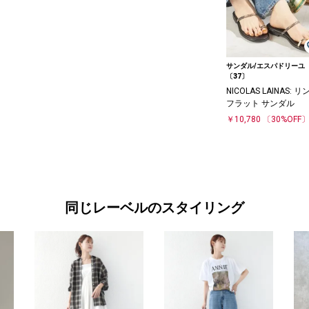
サンダル/エスパドリーユ
〔37〕
NICOLAS LAINAS: リ
フラット サンダル
￥10,780
〔30%OFF
同じレーベルのスタイリング