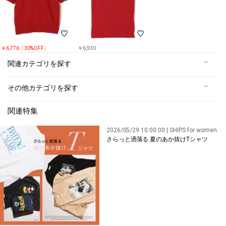
￥6,776〔30%OFF〕
￥6,930
関連カテゴリを探す
その他カテゴリを探す
関連特集
2026/05/29 10:00:00 | SHIPS for women
さらっと洒落る 夏のあか抜けTシャツ