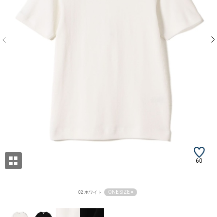
60
ONE SIZE ×
02 ホワイト