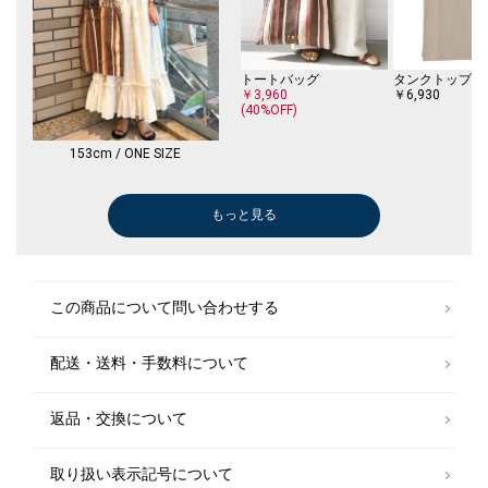
トートバッグ
￥3,960
￥6,930
(40%OFF)
153cm / ONE SIZE
もっと見る
トートバッグ
ブラウス
その他パンツ
トートバッグ
ショルダーバッグ
トートバッグ
トートバッグ
かごバッグ
かごバッグ
かごバッグ
その他シャツ・ブラウス
ボストンバッグ
トートバッグ
トートバッグ
ショルダーバッグ
トートバッグ
ショルダーバッグ
ボストンバッグ
タンクトップ/キャミソール
タンクトップ/キャミソール
その他パンツ
シャツ
その他トップス
その他パンツ
シャツ
スリッポン/ロ
デニムパンツ
その他シャツ・
その他シャツ・
ニット/セータ
シャツ
ロング・マキシ
￥6,930
￥6,930
￥7,788
￥10,230
￥10,626
￥40,810
￥12,100
￥53,900
￥86,900
￥46,200
￥56,100
￥24,640
￥12,320
￥13,090
￥7,788
￥6,600
￥9,240
￥6,160
￥7,920
￥8,580
￥18,700
￥35,200
￥6,930
￥20,900
￥20,900
￥17,050
￥18,700
￥13,860
￥15,400
￥34,100
￥7,150
￥7,150
￥7,150
￥27,060
￥12,320
￥25,410
￥19,250
￥15,400
￥9,768
(40%OFF)
(40%OFF)
(30%OFF)
(30%OFF)
(30%OFF)
(30%OFF)
(30%OFF)
(40%OFF)
(40%OFF)
(40%OFF)
(40%OFF)
(30%OFF)
(50%OFF)
(50%OFF)
(50%OFF)
(40%OFF)
(30%OFF)
(30%OFF)
(30%OFF)
(40%OFF)
トートバッグ
かごバッグ
ショルダーバッグ
トートバッグ
ブラウス
その他パンツ
その他シャツ・
この商品について問い合わせする
￥53,900
￥24,640
￥17,710
￥5,390
￥10,230
￥18,480
￥7,150
￥12,320
(30%OFF)
(30%OFF)
(30%OFF)
(40%OFF)
(30%OFF)
(50%OFF)
(30%OFF)
配送・送料・手数料について
ロング・マキシ丈
￥20,460
￥16,940
(40%OFF)
(30%OFF)
返品・交換について
取り扱い表示記号について