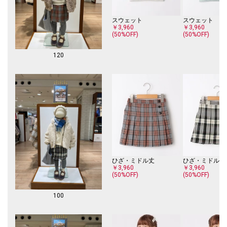
スウェット
スウェット
￥3,960
￥3,960
(50%OFF)
(50%OFF)
120
ひざ・ミドル丈
ひざ・ミドル丈
￥3,960
￥3,960
(50%OFF)
(50%OFF)
100