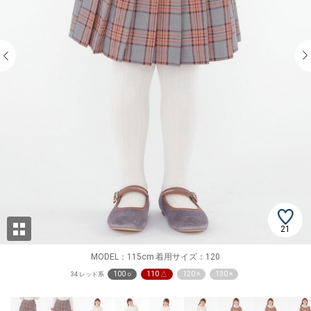
21
MODEL：115cm 着用サイズ：120
100 ○
110 △
120 ×
130 ×
34 レッド系