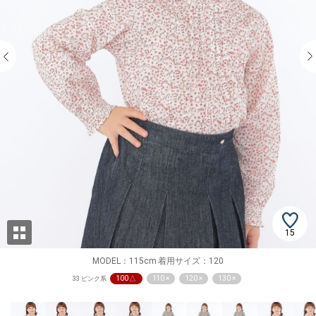
15
MODEL：115cm 着用サイズ：120
100 △
110 ×
120 ×
130 ×
33 ピンク系