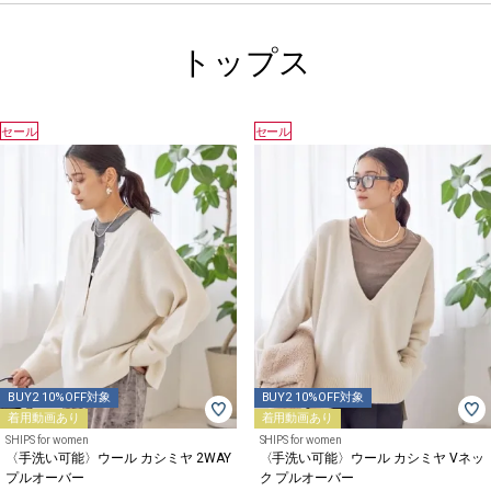
トップス
セール
セール
BUY2 10%OFF対象
BUY2 10%OFF対象
着用動画あり
着用動画あり
SHIPS for women
SHIPS for women
〈手洗い可能〉ウール カシミヤ 2WAY
〈手洗い可能〉ウール カシミヤ Vネッ
プルオーバー
ク プルオーバー