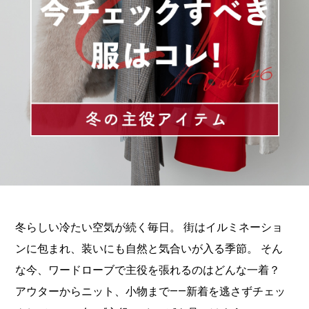
冬らしい冷たい空気が続く毎日。
街はイルミネーショ
ンに包まれ、装いにも自然と気合いが入る季節。
そん
な今、ワードローブで主役を張れるのはどんな一着？
アウターからニット、小物まで——新着を逃さずチェッ