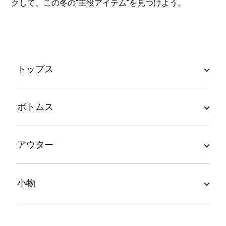
クして、この冬の“主役アイテム”を見つけよう。
トップス
ボトムス
アウター
小物