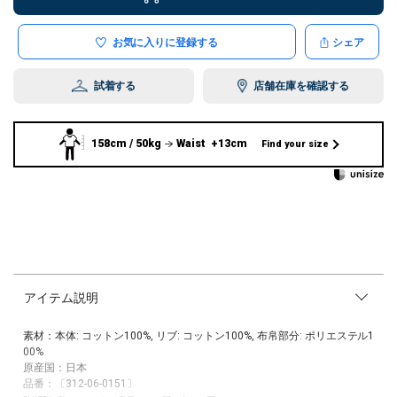
お気に入りに登録する
シェア
試着する
店舗在庫を確認する
158cm / 50kg
Waist +13cm
Find your size
アイテム説明
素材：本体: コットン100%, リブ: コットン100%, 布帛部分: ポリエステル1
00%
原産国：日本
品番：〔312-06-0151〕