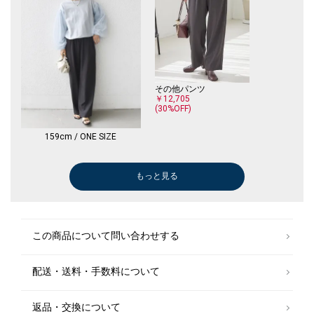
その他パンツ
￥12,705
(30%OFF)
159cm / ONE SIZE
もっと見る
その他パンツ
その他パンツ
￥11,935
￥9,900
(30%OFF)
(40%OFF)
この商品について問い合わせする
配送・送料・手数料について
返品・交換について