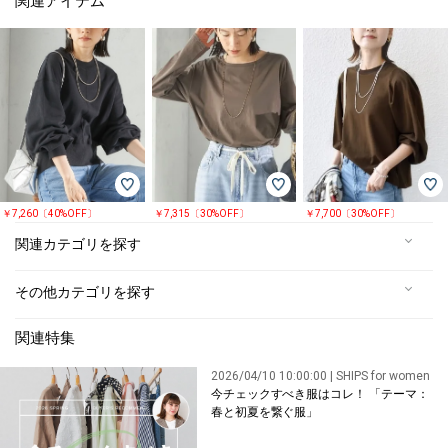
関連アイテム
￥7,260〔40%OFF〕
￥7,315〔30%OFF〕
￥7,700〔30%OFF〕
関連カテゴリを探す
その他カテゴリを探す
関連特集
2026/04/10 10:00:00 | SHIPS for women
今チェックすべき服はコレ！ 「テーマ：
春と初夏を繋ぐ服」