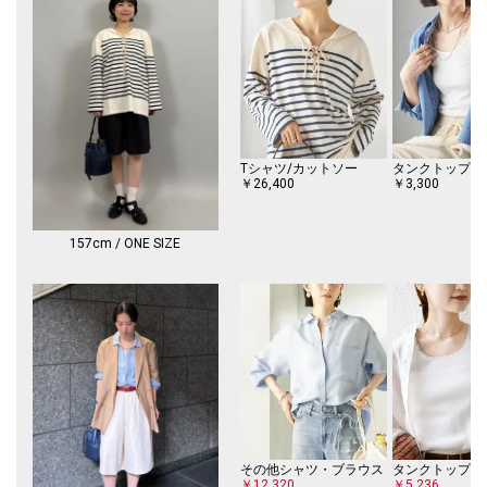
※画像の商品はサンプルです。
実際の商品と仕様、加工、サイズが若干異なる場合がございます。
Tシャツ/カットソー
￥26,400
￥3,300
157cm / ONE SIZE
その他シャツ・ブラウス
￥12,320
￥5,236