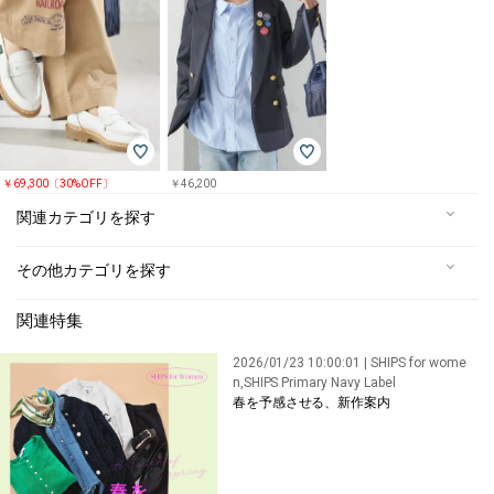
￥69,300〔30%OFF〕
￥46,200
関連カテゴリを探す
その他カテゴリを探す
関連特集
2026/01/23 10:00:01 | SHIPS for wome
n,SHIPS Primary Navy Label
春を予感させる、新作案内