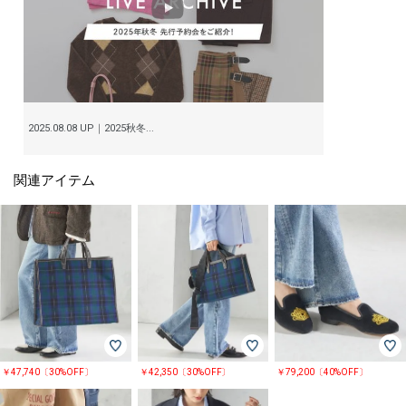
2025.08.08 UP｜2025秋冬...
関連アイテム
￥47,740〔30%OFF〕
￥42,350〔30%OFF〕
￥79,200〔40%OFF〕