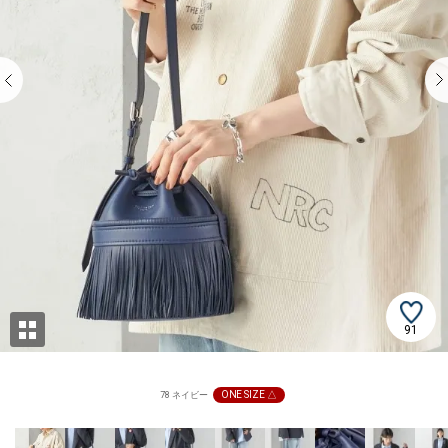
91
ONE SIZE △
78 ネイビー