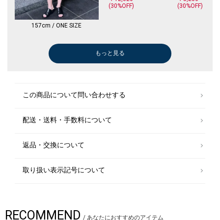
(30%OFF)
(30%OFF)
157cm / ONE SIZE
もっと見る
ブラウス
Tシャツ/カットソー
シャツ
ブラウス
その他パンツ
Tシャツ/カットソー
デニムパンツ
シャツ
シャツ
シャツ
その他パンツ
Tシャツ/カットソー
ワンピース
その他パンツ
ブーツ/ブーティー
ブラウス
ひざ・ミドル丈
その他パンツ
ニット/セーター
その他パンツ
Tシャツ/カットソー
Tシャツ/カットソー
デニムパンツ
ブラウス
ブーツ/ブーティー
シャツ
Tシャツ/カットソー
デニムパンツ
Tシャツ/カットソー
Tシャツ/カットソー
Tシャツ/カットソー
ロング・マキシ丈
Tシャツ/カットソー
その他パンツ
シャツ
Tシャツ/カットソー
シャツ
デニムパンツ
シャツ
Tシャツ/カットソー
タンクトップ/キャミソール
タンクトップ/キャミソール
タンクトップ/キャミソール
タンクトップ/キャミソール
オールインワン/サロペット
キーケース/キーホルダー
オールインワン/サロペット
ロング・マキシ
その他パンツ
その他パンツ
デニムパンツ
その他パンツ
ショート/ハー
スリッポン/ロ
その他パンツ
トレンチコート
ショート/ハー
スラックス
カーディガン
パンプス
パーカー
パンプス
テーラードジャ
その他パンツ
ニット/セータ
Tシャツ/カット
ブーツ/ブーテ
ダウン/中綿ジ
デニムパンツ
その他パンツ
スラックス
ブーツ/ブーテ
その他パンツ
ニット/セータ
Tシャツ/カット
その他パンツ
ダウン/中綿ジ
その他パンツ
デニムパンツ
その他パンツ
ニット/セータ
ひざ・ミドル丈
ベスト
デニムパンツ
Tシャツ/カット
その他パンツ
テーラードジャ
Tシャツ/カット
その他パンツ
￥10,230
￥14,630
￥6,237
￥6,237
￥13,750
￥10,230
￥6,930
￥6,237
￥12,705
￥3,300
￥29,150
￥18,150
￥11,880
￥18,150
￥9,900
￥5,775
￥19,250
￥9,900
￥15,180
￥12,320
￥20,460
￥2,970
￥12,705
￥16,170
￥9,240
￥11,880
￥6,930
￥10,560
￥19,800
￥13,090
￥15,180
￥18,150
￥7,315
￥19,800
￥8,085
￥6,930
￥6,776
￥8,470
￥7,315
￥12,320
￥18,150
￥3,894
￥18,150
￥16,500
￥19,800
￥19,800
￥5,852
￥6,237
￥39,930
￥10,395
￥10,395
￥6,237
￥12,320
￥12,320
￥10,230
￥17,160
￥12,705
￥22,330
￥9,900
￥9,900
￥8,580
￥13,860
￥10,560
￥11,440
￥45,100
￥12,705
￥8,470
￥8,085
￥23,870
￥79,200
￥14,300
￥33,880
￥9,900
￥17,050
￥11,935
￥17,710
￥10,780
￥15,400
￥79,200
￥18,700
￥14,300
￥16,940
￥8,470
￥11,880
￥13,860
￥10,560
￥3,894
￥11,880
￥24,750
￥13,860
￥9,900
(40%OFF)
(30%OFF)
(30%OFF)
(30%OFF)
(50%OFF)
(40%OFF)
(30%OFF)
(30%OFF)
(40%OFF)
(50%OFF)
(40%OFF)
(40%OFF)
(30%OFF)
(30%OFF)
(40%OFF)
(40%OFF)
(30%OFF)
(40%OFF)
(50%OFF)
(30%OFF)
(30%OFF)
(30%OFF)
(40%OFF)
(30%OFF)
(40%OFF)
(30%OFF)
(40%OFF)
(30%OFF)
(30%OFF)
(30%OFF)
(30%OFF)
(30%OFF)
(30%OFF)
(30%OFF)
(40%OFF)
(40%OFF)
(30%OFF)
(30%OFF)
(30%OFF)
(30%OFF)
(30%OFF)
(30%OFF)
(30%OFF)
(40%OFF)
(40%OFF)
(30%OFF)
(30%OFF)
(40%OFF)
(50%OFF)
(40%OFF)
(40%OFF)
(40%OFF)
(60%OFF)
(30%OFF)
(30%OFF)
(30%OFF)
(30%OFF)
(30%OFF)
(50%OFF)
(50%OFF)
(30%OFF)
(30%OFF)
(30%OFF)
(30%OFF)
(30%OFF)
(30%OFF)
(40%OFF)
(30%OFF)
(40%OFF)
(40%OFF)
(40%OFF)
(50%OFF)
(30%OFF)
(40%OFF)
この商品について問い合わせする
配送・送料・手数料について
返品・交換について
取り扱い表示記号について
RECOMMEND
/
あなたにおすすめのアイテム