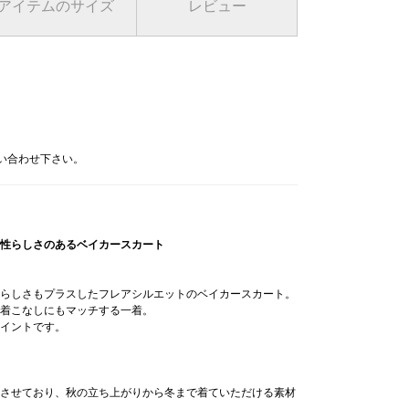
アイテムのサイズ
レビュー
問い合わせ下さい。
性らしさのあるベイカースカート
らしさもプラスしたフレアシルエットのベイカースカート。
着こなしにもマッチする一着。
イントです。
させており、秋の立ち上がりから冬まで着ていただける素材