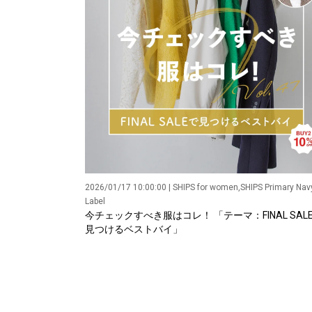
2026/01/17 10:00:00 | SHIPS for women,SHIPS Primary Nav
Label
今チェックすべき服はコレ！ 「テーマ：FINAL SAL
見つけるベストバイ」