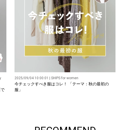
y
2025/09/04 10:00:01 | SHIPS for women
今チェックすべき服はコレ！ 「テーマ：秋の最初の
Eで
服」