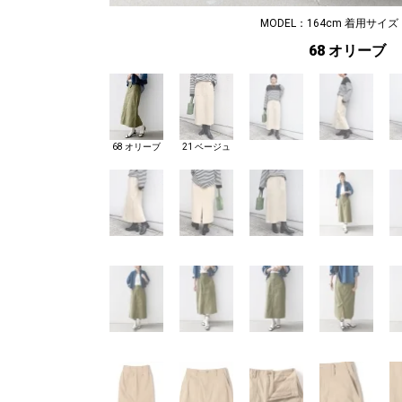
MODEL：164cm 着用サイズ
68 オリーブ
68 オリーブ
21 ベージュ