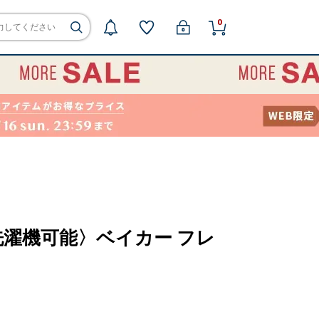
0
洗濯機可能〉ベイカー フレ