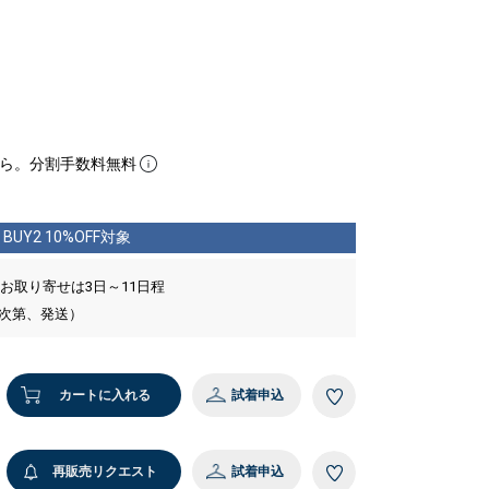
ら。分割手数料無料
BUY2 10%OFF対象
 お取り寄せは3日～11日程
い次第、発送）
カートに入れる
試着申込
再販売リクエスト
試着申込