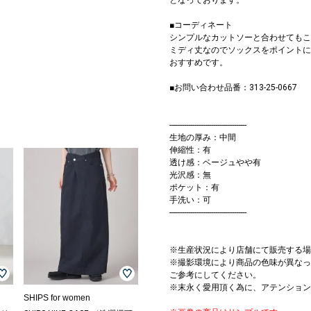
■コーディネート
シンプルなカットソーと合わせてもこ
ミディ丈なのでソックスをポイントに
おすすめです。
■お問い合わせ品番：313-25-0667
-------------------------------------
生地の厚み：中間
伸縮性：有
透け感：ベージュやや有
光沢感：無
ポケット：有
手洗い：可
-------------------------------------
※生産状況により店舗にて販売する場
※撮影環境により商品の色味が異なっ
ご参考にしてください。
※末永く愛用頂く為に、アテンション
SHIPS for women