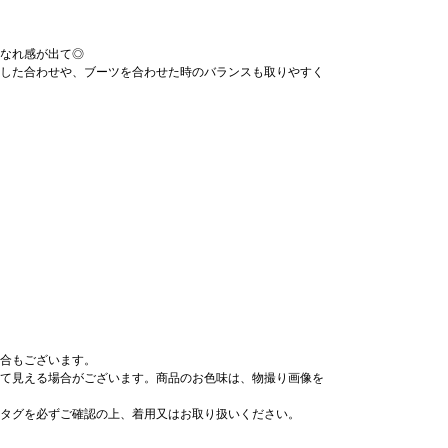
なれ感が出て◎
した合わせや、ブーツを合わせた時のバランスも取りやすく
合もございます。
て見える場合がございます。商品のお色味は、物撮り画像を
タグを必ずご確認の上、着用又はお取り扱いください。