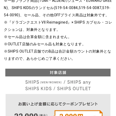
※一部ブランド商品(TUMI・ALDENのシューズ・EDWARD GREE
N)、SHIPS KIDSのランドセル(519-54-0084,519-54-0087,519-
54-0090)、セール品、その他OFFプライス商品は対象外です。
※『ドラゴンクエストVII Reimagined』× SHIPS カプセル・コレ
クションは、対象外となります。
※セール品は合算金額に含まれません。
※OUTLET店舗のみセール品も対象となります。
※SHIPS OUTLET店舗でのB品は合計金額カウントの対象外とな
りますので、あらかじめご了承ください。