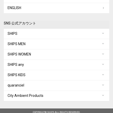
ENGLISH
SNS 公式アカウント
SHIPS
SHIPS MEN
SHIPS WOMEN
SHIPS any
SHIPS KIDS
quaranciel
City Ambient Products
COPYRIGHT© SHIPS ALL RIGHTS RESERVED.