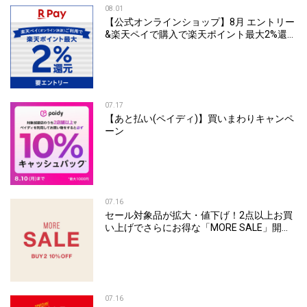
08.01
【公式オンラインショップ】8月 エントリー
&楽天ペイで購入で楽天ポイント最大2%還元
キャンペーン
07.17
【あと払い(ペイディ)】買いまわりキャンペ
ーン
07.16
セール対象品が拡大・値下げ！2点以上お買
い上げでさらにお得な「MORE SALE」開
催！
07.16