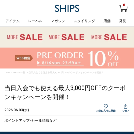
0
アイテム
レーベル
マガジン
スタイリング
店舗
発見
TOP
>
NEWS一覧
> 当日入会でも使える最大3,000円OFFのクーポンキャンペーンを開催！
当日入会でも使える最大3,000円OFFのクーポ
ンキャンペーンを開催！
2026.06.03(水)
お気に入りに登録
シェア
ポイントアップ･セール情報など