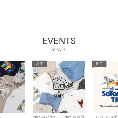
EVENTS
イベント
終 了
終 了
～
2025.04.25(金) ～ 2025.10.01(水)
2025.10.01(水