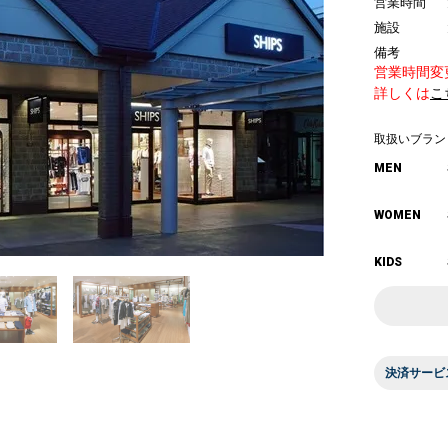
営業時間
施設
備考
営業時間変
詳しくは
こ
取扱いブラン
MEN
WOMEN
KIDS
決済サービ