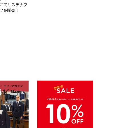
LETにてサステナブ
ツを販売！