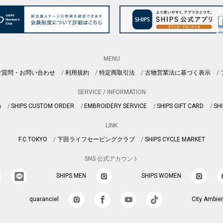
MENU
ご質問・お問い合わせ
利用規約
特定商取引法
古物営業法に基づく表示
SERVICE / INFORMATION
n
SHIPS CUSTOM ORDER
EMBROIDERY SERVICE
SHIPS GIFT CARD
SHI
LINK
F.C.TOKYO
下田ライフセービングクラブ
SHIPS CYCLE MARKET
SNS 公式アカウント
SHIPS MEN
SHIPS WOMEN
quaranciel
City Ambie