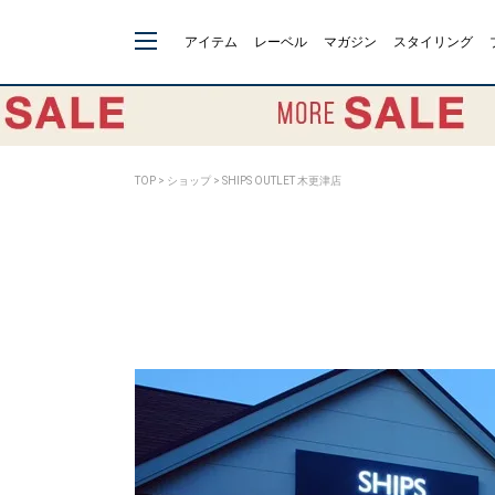
アイテム
レーベル
マガジン
スタイリング
TOP
>
ショップ
> SHIPS OUTLET 木更津店