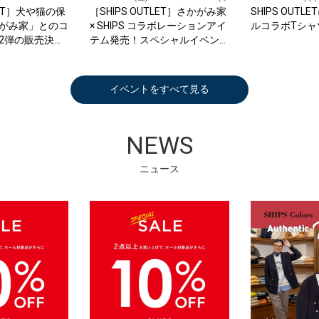
TLET］犬や猫の保
［SHIPS OUTLET］さかがみ家
SHIPS OUT
がみ家」とのコ
× SHIPS コラボレーションアイ
ルコラボTシャ
2弾の販売決
テム発売！スペシャルイベント
での販売も決定
イベントをすべて見る
NEWS
ニュース