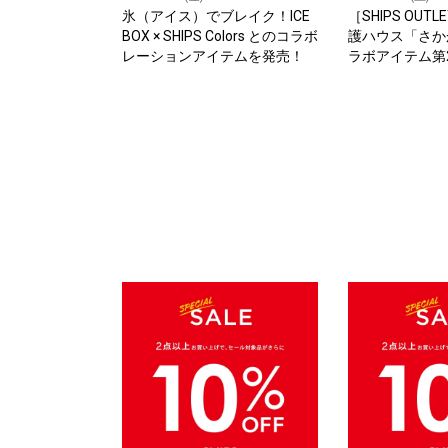
氷（アイス）でブレイク！ICE
［SHIPS OU
BOX × SHIPS Colors とのコラボ
護ハウス「さか
レーションアイテムを発売！
ラボアイテム第
定！