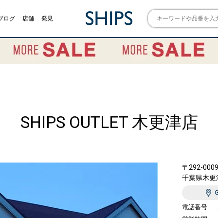
ブログ
店舗
発見
SHIPS OUTLET 木更津店
〒292-000
千葉県木更津
電話番号