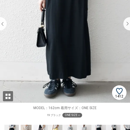
1412
MODEL：162cm 着用サイズ：ONE SIZE
ONE SIZE ○
19 ブラック