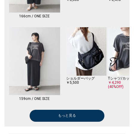
◆生地の詳しい情報をブログでも紹介しています！◆
166cm / ONE SIZE
PREVENT SPOTシリーズ紹介ブログ
ショルダーバッグ
Tシャツ/カット
￥5,500
￥4,290
(40%OFF)
159cm / ONE SIZE
もっと見る
ボストンバッグ
トートバッグ
ショルダーバッグ
ブラウス
トートバッグ
ショルダーバッグ
ショルダーバッグ
シャツ
トートバッグ
Tシャツ/カットソー
ショルダーバッグ
Tシャツ/カットソー
シャツ
シャツ
カーディガン
ボストンバッグ
デニムジャケット
ボストンバッグ
その他アウター
ニット/セーター
ボストンバッグ
ブラウス
メガネ/サングラス
シャツ
ボストンバッグ
ボストンバッグ
Tシャツ/カットソー
Tシャツ/カットソー
ボストンバッグ
ボストンバッグ
ハンドバッグ
ボストンバッグ
ボストンバッグ
テーラードジャケット
シャツ
ボストンバッグ
ショルダーバッグ
ボストンバッグ
ボストンバッグ
ボストンバッグ
ハンドバッグ
ブラウス
シャツ
キャップ
ブラウス
ブラウス
シャツ
ブラウス
ブラウス
トートバッグ
ブーツ/ブーテ
ブーツ/ブーテ
ニット/セータ
ベスト
ブラウス
ブーツ/ブーテ
ブーツ/ブーテ
ブルゾン
カーディガン
ブーツ/ブーテ
カーディガン
ブルゾン
Tシャツ/カット
Tシャツ/カット
Tシャツ/カット
ブーツ/ブーテ
その他アウター
ブーツ/ブーテ
パーカー
カーディガン
ブルゾン
パーカー
シャツ
￥5,280
￥6,490
￥6,490
￥7,700
￥7,920
￥3,960
￥6,490
￥11,550
￥4,730
￥3,850
￥3,960
￥13,200
￥11,550
￥9,570
￥9,779
￥5,280
￥13,200
￥5,280
￥28,600
￥12,100
￥5,280
￥11,000
￥3,960
￥11,550
￥5,280
￥5,280
￥14,300
￥5,500
￥5,280
￥5,280
￥13,000
￥5,280
￥5,280
￥18,920
￥11,550
￥5,280
￥12,700
￥5,280
￥5,280
￥5,280
￥3,300
￥8,580
￥11,550
￥8,470
￥5,940
￥9,900
￥8,085
￥7,700
￥7,920
￥8,085
￥8,085
￥7,920
￥7,920
￥12,980
￥7,480
￥11,165
￥7,700
￥12,980
￥12,980
￥23,100
￥11,000
￥12,980
￥5,236
￥8,470
￥5,500
￥8,470
￥7,480
￥12,980
￥9,900
￥7,920
￥13,090
￥7,920
￥23,100
￥7,920
￥11,550
(40%OFF)
(30%OFF)
(30%OFF)
(40%OFF)
(30%OFF)
(40%OFF)
(40%OFF)
(40%OFF)
(40%OFF)
(40%OFF)
(40%OFF)
(40%OFF)
(40%OFF)
(40%OFF)
(40%OFF)
(40%OFF)
(40%OFF)
(40%OFF)
(40%OFF)
(30%OFF)
(30%OFF)
(30%OFF)
(30%OFF)
(30%OFF)
(40%OFF)
(30%OFF)
(30%OFF)
(30%OFF)
(30%OFF)
(40%OFF)
(30%OFF)