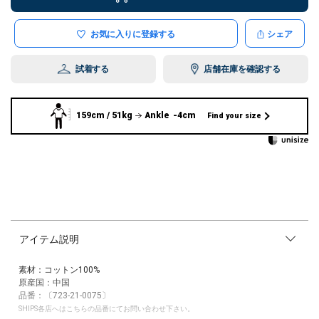
お気に入りに登録する
シェア
試着する
店舗在庫を確認する
159cm / 51kg
Ankle -4cm
Find your size
アイテム説明
素材：コットン100%
原産国：中国
品番：〔723-21-0075〕
SHIPS各店へはこちらの品番にてお問い合わせ下さい。