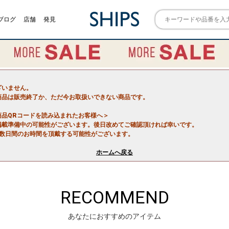
ブログ
店舗
発見
ざいません。
商品は販売終了か、ただ今お取扱いできない商品です。
商品QRコードを読み込まれたお客様へ＞
掲載準備中の可能性がございます。後日改めてご確認頂ければ幸いです。
で数日間のお時間を頂戴する可能性がございます。
ホームへ戻る
RECOMMEND
あなたにおすすめのアイテム