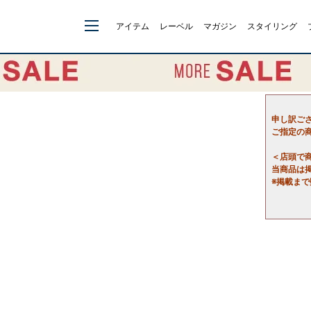
アイテム
レーベル
マガジン
スタイリング
申し訳ご
ご指定の
＜店頭で
当商品は
※掲載ま