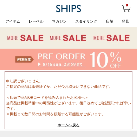
0
アイテム
レーベル
マガジン
スタイリング
店舗
発見
申し訳ございません。
ご指定の商品は販売終了か、ただ今お取扱いできない商品です。
＜店頭で商品QRコードを読み込まれたお客様へ＞
当商品は掲載準備中の可能性がございます。後日改めてご確認頂ければ幸い
です。
※掲載まで数日間のお時間を頂戴する可能性がございます。
ホームへ戻る