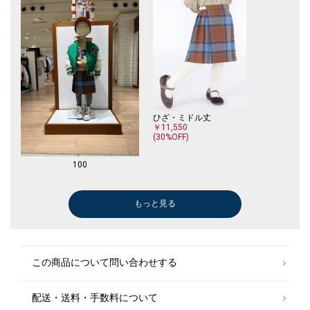
ひざ・ミドル丈
￥11,550
(30%OFF)
100
もっと見る
ひざ・ミドル丈
ひざ・ミドル丈
スニーカー
ベスト
ひざ・ミドル丈
ベスト
スニーカー
ニットキャップ
スニーカー
ニットキャップ
スニーカー
ニットキャップ
￥3,168
￥3,520
￥3,465
￥4,400
￥4,796
￥4,400
￥5,390
￥1,320
￥3,465
￥1,320
￥5,390
￥1,320
(60%OFF)
(60%OFF)
(30%OFF)
(60%OFF)
(60%OFF)
(60%OFF)
(30%OFF)
(60%OFF)
(30%OFF)
(60%OFF)
(30%OFF)
(60%OFF)
この商品について問い合わせする
配送・送料・手数料について