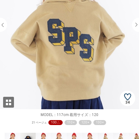
34
MODEL：117cm 着用サイズ：120
100 △
110 ×
120 ×
130 ×
21 ベージュ