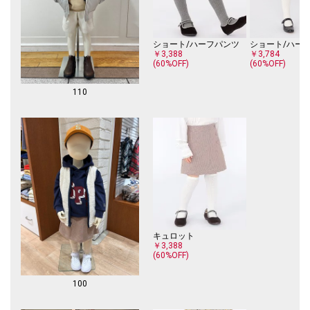
なる場合がございます。
ショート/ハーフパンツ
ショート/ハー
￥3,388
￥3,784
(60%OFF)
(60%OFF)
110
キュロット
￥3,388
(60%OFF)
100