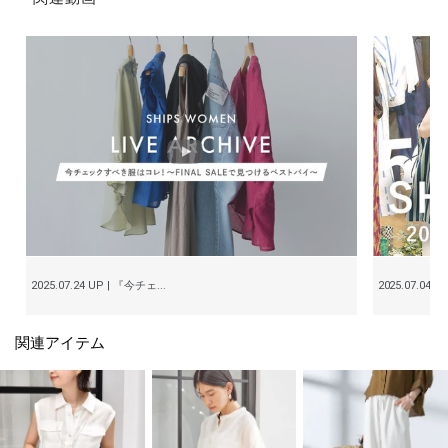
2025.07.24 UP | 『今チェ...
2025.07.04
関連アイテム