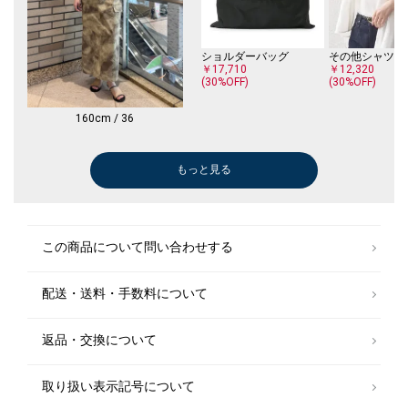
ショルダーバッグ
その他シャツ・
￥17,710
￥12,320
(30%OFF)
(30%OFF)
160cm / 36
もっと見る
その他シャツ・ブラウス
ショルダーバッグ
かごバッグ
ショルダーバッグ
ハンドバッグ
かごバッグ
かごバッグ
かごバッグ
デニムパンツ
ショルダーバッグ
かごバッグ
ワンピース
ショルダーバッグ
その他パンツ
ワンピース
ワンピース
ワンピース
かごバッグ
ショルダーバッグ
トートバッグ
かごバッグ
ショート/ハーフパンツ
デニムパンツ
ショルダーバッグ
かごバッグ
かごバッグ
その他パンツ
その他パンツ
かごバッグ
タンクトップ/キャミソール
サンダル/エスパドリーユ
タンクトップ/キャミソール
サンダル/エスパドリーユ
サンダル/エスパドリーユ
サンダル/エスパドリーユ
オールインワン/サロペット
サンダル/エスパドリーユ
オールインワン/サロペット
サンダル/エスパドリーユ
オールインワン/サロペット
サンダル/エスパドリーユ
サンダル/エスパドリーユ
オールインワン/サロペット
Tシャツ/カット
その他パンツ
ネックレス
その他パンツ
Tシャツ/カット
ロング・マキシ
その他パンツ
ワンピース
Tシャツ/カット
スラックス
その他パンツ
ショルダーバッ
デニムパンツ
その他パンツ
デニムパンツ
￥18,480
￥6,930
￥12,210
￥6,930
￥25,740
￥6,985
￥8,250
￥19,250
￥6,985
￥6,930
￥8,250
￥8,250
￥8,250
￥12,320
￥5,214
￥33,000
￥8,250
￥7,425
￥29,150
￥10,890
￥20,900
￥20,900
￥6,050
￥46,200
￥9,900
￥8,316
￥9,900
￥19,250
￥6,875
￥9,900
￥8,316
￥12,936
￥46,200
￥73,700
￥10,560
￥5,214
￥8,250
￥6,985
￥8,250
￥18,700
￥25,080
￥9,350
￥8,250
￥8,470
￥16,940
￥11,550
￥6,985
￥13,200
￥4,675
￥5,280
￥13,200
￥6,985
￥6,875
￥8,316
￥9,900
￥8,316
￥8,250
￥9,900
￥8,910
￥10,450
￥6,875
￥9,350
￥8,316
￥8,910
￥19,800
￥5,214
￥6,985
￥8,910
￥14,520
￥8,800
￥8,910
￥6,985
￥12,210
￥19,800
(40%OFF)
(40%OFF)
(40%OFF)
(50%OFF)
(50%OFF)
(50%OFF)
(50%OFF)
(50%OFF)
(50%OFF)
(50%OFF)
(30%OFF)
(40%OFF)
(50%OFF)
(50%OFF)
(50%OFF)
(40%OFF)
(50%OFF)
(50%OFF)
(30%OFF)
(50%OFF)
(50%OFF)
(50%OFF)
(50%OFF)
(30%OFF)
(30%OFF)
(40%OFF)
(40%OFF)
(50%OFF)
(50%OFF)
(50%OFF)
(50%OFF)
(40%OFF)
(50%OFF)
(50%OFF)
(30%OFF)
(50%OFF)
(40%OFF)
(50%OFF)
(40%OFF)
(40%OFF)
(50%OFF)
(50%OFF)
(30%OFF)
(50%OFF)
(30%OFF)
(40%OFF)
(50%OFF)
(40%OFF)
(50%OFF)
(50%OFF)
(30%OFF)
(40%OFF)
(40%OFF)
(50%OFF)
(40%OFF)
(40%OFF)
(50%OFF)
(40%OFF)
(50%OFF)
(40%OFF)
この商品について問い合わせする
配送・送料・手数料について
返品・交換について
取り扱い表示記号について