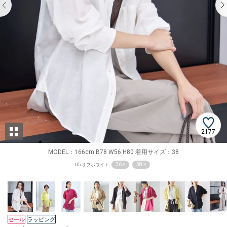
2177
MODEL：166cm B78 W56 H80 着用サイズ：38
36 ×
38 ×
05 オフホワイト
セール
ラッピング