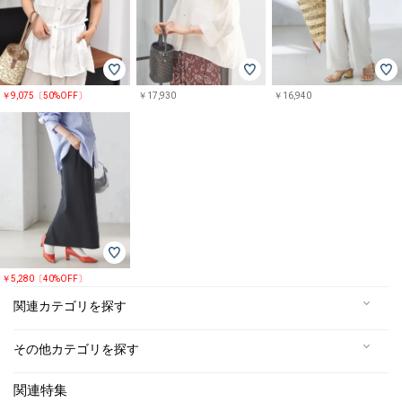
￥9,075〔50%OFF〕
￥17,930
￥16,940
￥5,280〔40%OFF〕
関連カテゴリを探す
その他カテゴリを探す
関連特集