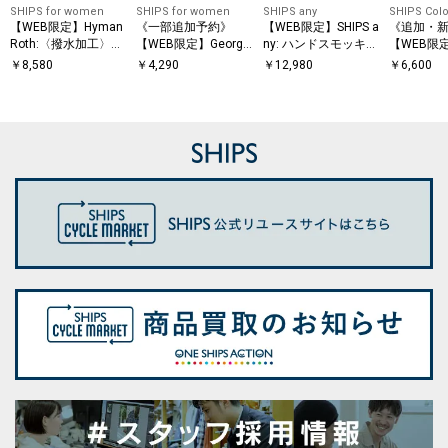
SHIPS for women
SHIPS for women
SHIPS any
SHIPS Colo
【WEB限定】Hyman
《一部追加予約》
【WEB限定】SHIPS a
《追加・
Roth:〈撥水加工〉ナ
【WEB限定】George
ny: ハンドスモッキン
【WEB限定
Cinq: ORIGAMI BAG
イロン バック パック
グ コットン フレア
Colors:
￥
8,580
￥
4,290
￥
12,980
￥
6,600
（S）
ノースリーブ ワンピ
能〉メタル
ース
ルーネック
ガン◆