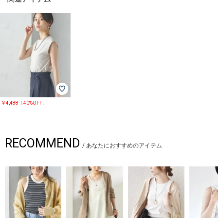
￥4,488〔40%OFF〕
RECOMMEND
/
あなたにおすすめのアイテム