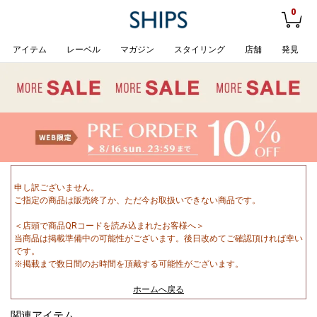
0
アイテム
レーベル
マガジン
スタイリング
店舗
発見
申し訳ございません。
ご指定の商品は販売終了か、ただ今お取扱いできない商品です。
＜店頭で商品QRコードを読み込まれたお客様へ＞
当商品は掲載準備中の可能性がございます。後日改めてご確認頂ければ幸い
です。
※掲載まで数日間のお時間を頂戴する可能性がございます。
ホームへ戻る
関連アイテム