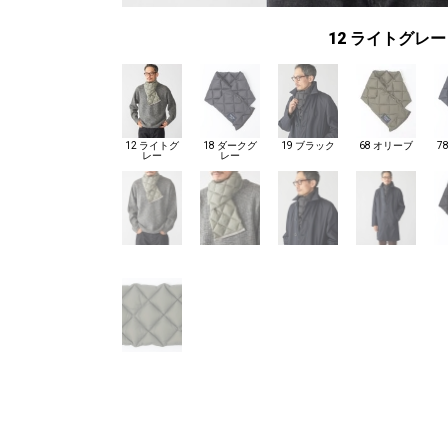
12 ライトグレー
12 ライトグ
18 ダークグ
19 ブラック
68 オリーブ
7
レー
レー