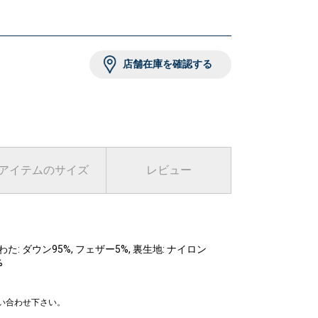
店舗在庫を確認する
アイテムのサイズ
レビュー
わた: ダウン95%, フェザー5%, 裏生地: ナイロン
%
問い合わせ下さい。