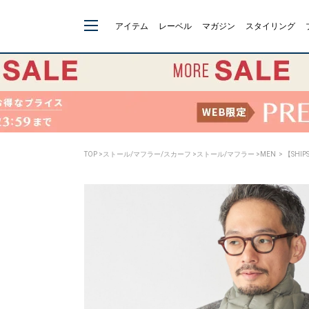
アイテム
レーベル
マガジン
スタイリング
TOP
>
ストール/マフラー/スカーフ
>
ストール/マフラー
>
MEN
> 【SHI