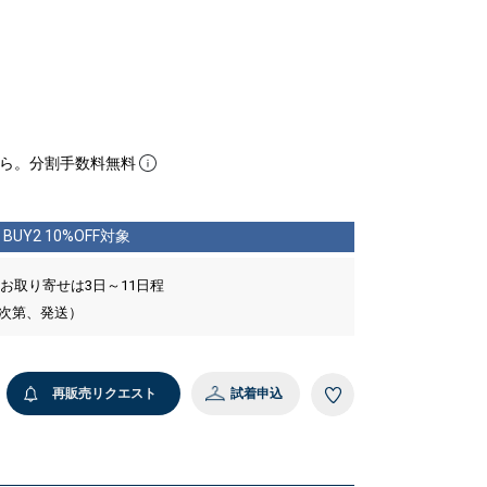
ら。分割手数料無料
BUY2 10%OFF対象
 お取り寄せは3日～11日程
い次第、発送）
再販売リクエスト
試着申込