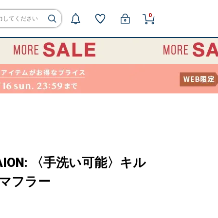
0
AION: 〈手洗い可能〉キル
 マフラー