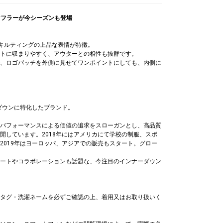
マフラーが今シーズンも登場
ヤキルティングの上品な表情が特徴。
トに収まりやすく、アウターとの相性も抜群です。
、ロゴパッチを外側に見せてワンポイントにしても、内側に
ーダウンに特化したブランド。
パフォーマンスによる価値の追求をスローガンとし、高品質
開しています。2018年にはアメリカにて学校の制服、スポ
2019年はヨーロッパ、アジアでの販売もスタート。グロー
ートやコラボレーションも話題な、今注目のインナーダウン
ートバッグ
手袋
7,050
￥6,930
タグ・洗濯ネームを必ずご確認の上、着用又はお取り扱いく
(30%OFF)