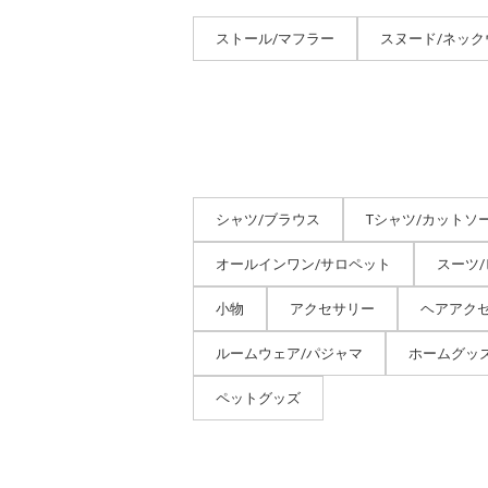
ストール/マフラー
スヌード/ネッ
シャツ/ブラウス
Tシャツ/カットソ
オールインワン/サロペット
スーツ
小物
アクセサリー
ヘアアク
ルームウェア/パジャマ
ホームグッ
ペットグッズ