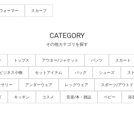
クウォーマー
スカーフ
CATEGORY
その他カテゴリを探す
ー
トップス
アウター/ジャケット
パンツ
スカート
/ビジネス小物
セットアイテム
バッグ
シューズ
ス
セサリー
アンダーウェア
レッグウェア
スポーツ/アウトド
ズ
キッチン
コスメ
音楽/本・雑誌
ベビー
浴