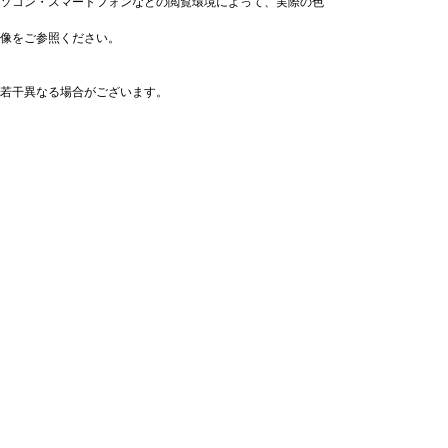
ソコン・スマートフォンなどの閲覧環境によって、実際の色
像をご参照ください。
若干異なる場合がございます。