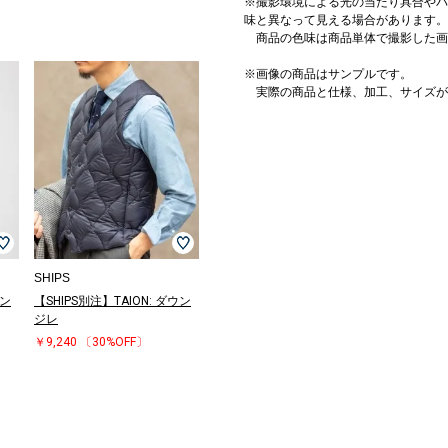
※撮影環境による光の当たり具合やパ
味と異なって見える場合があります。
商品の色味は商品単体で撮影した画
※画像の商品はサンプルです。
実際の商品と仕様、加工、サイズが
SHIPS
ウン
【SHIPS別注】TAION: ダウン
ジレ
￥9,240
〔30%OFF〕