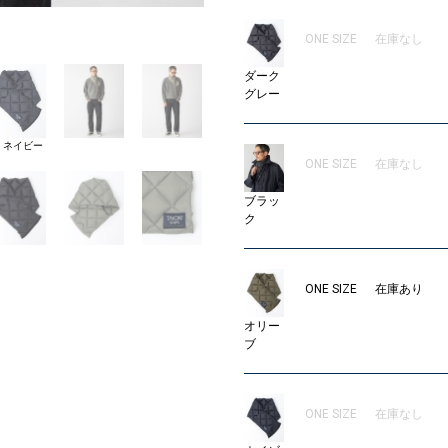
18
ONE SIZE
在庫なし
ダーク
グレー
8 ネイビー
ONE SIZE
在庫なし
ブラッ
ク
ONE SIZE
在庫あり
オリー
ブ
ONE SIZE
在庫なし