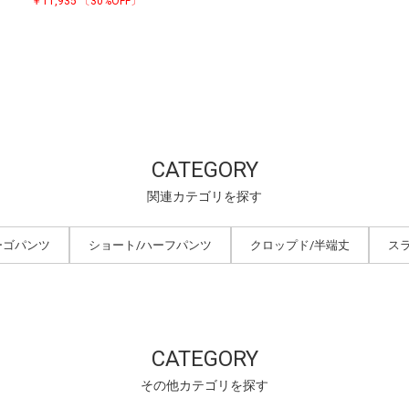
￥11,935
〔30%OFF〕
CATEGORY
関連カテゴリを探す
ーゴパンツ
ショート/ハーフパンツ
クロップド/半端丈
ス
CATEGORY
その他カテゴリを探す