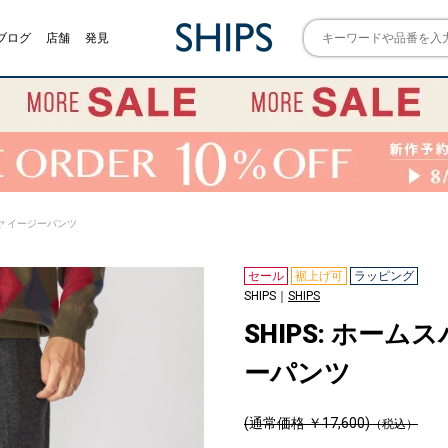
ブログ
店舗
発見
ミヤ イージーパンツ
セール
裾上げ可
ラッピング
SHIPS｜
SHIPS
SHIPS: ホー
ーパンツ
(通常価格 ￥17,600)
（税込）