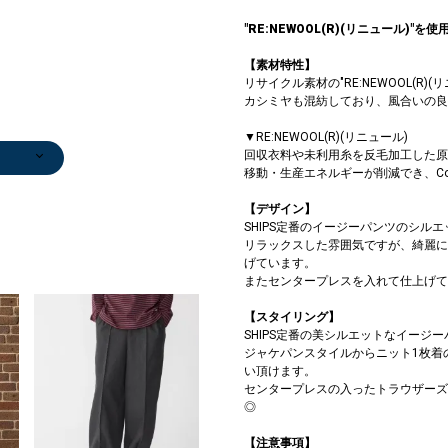
"RE:NEWOOL(R)(リニュール)
【素材特性】
リサイクル素材の"RE:NEWOOL(R
カシミヤも混紡しており、風合いの良
▼RE:NEWOOL(R)(リニュール)
回収衣料や未利用糸を反毛加工した
ーコー
中綿ジ
中綿ジ
ン/ロ
/カット
ブーテ
セータ
セータ
ー
ー
/カット
ー
ガン
/カット
ューズ
ー
ブーテ
/カット
ラーコ
Tシャツ/カット
Tシャツ/カット
ニット/セータ
ブーツ/ブーテ
Tシャツ/カット
Tシャツ/カット
ブーツ/ブーテ
スリッポン/ロ
ニット/セータ
ステンカラーコ
ニット/セータ
手袋
ストール/マフ
ニット/セータ
ブルゾン
Tシャツ/カット
ニット/セータ
ブルゾン
カーディガン
カーディガン
ニット/セータ
Tシャツ/カット
Tシャツ/カット
ニット/セータ
ステンカラーコ
カーディガン
ステンカラーコ
スニーカー
手袋
ニット/セータ
ブルゾン
ステンカラーコ
ニット/セータ
ストール/マフ
ストール/マフ
スニーカー
ストール/マフ
手袋
スニーカー
ステンカラーコ
スニーカー
ニットキャップ
スニーカー
ステンカラーコ
テーラードジャ
スニーカー
トートバッグ
スニーカー
カーディガン
手袋
スニーカー
スニーカー
ベルト/サスペ
ビジネスバッグ
手袋
カーディガン
トートバッグ
トートバッグ
スニーカー
カーディガン
カーディガン
スニーカー
ストール/マフ
クラッチバッグ
クラッチバッグ
トートバッグ
トートバッグ
カーディガン
ストール/マフ
手袋
トートバッグ
手袋
カーディガン
クラッチバッグ
トートバッグ
カーディガン
トートバッグ
ク
手
ト
ク
移動・生産エネルギーが削減でき、C
0
0
0
0
0
0
0
0
0
0
0
0
0
ソー
ソー
ー
ィー
ソー
ソー
ィー
ーファー
ー
ート
ー
￥3,410
ラー
ー
￥14,300
ソー
ー
￥14,300
￥11,935
￥15,400
ー
ソー
ソー
ー
ート
￥15,400
ート
￥29,700
￥6,930
ー
￥14,300
ート
ー
ラー
ラー
￥29,700
ラー
￥6,930
￥29,700
ート
￥29,700
￥4,851
￥29,700
ート
ケット
￥16,500
￥17,050
￥29,700
￥12,540
￥6,930
￥29,700
￥29,700
ンダー
￥100,100
￥6,930
￥12,540
￥17,050
￥17,050
￥29,700
￥12,540
￥12,540
￥16,500
ラー
￥11,550
￥11,550
￥17,050
￥17,050
￥12,540
ラー
￥6,930
￥17,050
￥6,622
￥12,540
￥11,550
￥17,050
￥12,540
￥17,050
￥1
￥6
￥1
￥1
)
)
0
0
)
)
)
0
0
0
0
0
)
)
)
)
)
0
)
)
)
0
￥5,544
￥5,544
￥18,480
￥30,800
￥5,544
￥5,544
￥30,800
￥26,180
￥13,200
￥42,900
￥11,550
￥7,260
￥10,395
(50%OFF)
￥5,544
￥8,250
(50%OFF)
(30%OFF)
(30%OFF)
￥18,480
￥5,544
￥5,544
￥11,550
￥42,900
(30%OFF)
￥42,900
(30%OFF)
￥18,480
(50%OFF)
￥42,900
￥13,200
￥8,580
￥8,580
￥4,158
(30%OFF)
￥42,900
(30%OFF)
￥42,900
￥20,020
(40%OFF)
(40%OFF)
(30%OFF)
￥14,300
(30%OFF)
(40%OFF)
(40%OFF)
(40%OFF)
(40%OFF)
￥7,260
(40%OFF)
￥7,260
(30%OFF)
(30%OFF)
(40%OFF)
(40%OFF)
(30
【デザイン】
)
)
)
)
)
)
)
)
(30%OFF)
(30%OFF)
(30%OFF)
(30%OFF)
(30%OFF)
(30%OFF)
(30%OFF)
(40%OFF)
(30%OFF)
(30%OFF)
(40%OFF)
(30%OFF)
(30%OFF)
(30%OFF)
(30%OFF)
(30%OFF)
(40%OFF)
(40%OFF)
(30%OFF)
(30%OFF)
(40%OFF)
(40%OFF)
SHIPS定番のイージーパンツのシルエ
リラックスした雰囲気ですが、綺麗に
げています。
またセンタープレスを入れて仕上げて
【スタイリング】
SHIPS定番の美シルエットなイージ
ジャケパンスタイルからニット1枚着
い頂けます。
センタープレスの入ったトラウザーズ
◎
【注意事項】