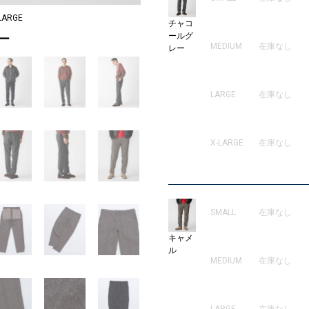
ARGE
チャコ
2
ールグ
レー
MEDIUM
在庫なし
レー
LARGE
在庫なし
X-LARGE
在庫なし
SMALL
在庫なし
キャメ
ル
MEDIUM
在庫なし
LARGE
在庫なし