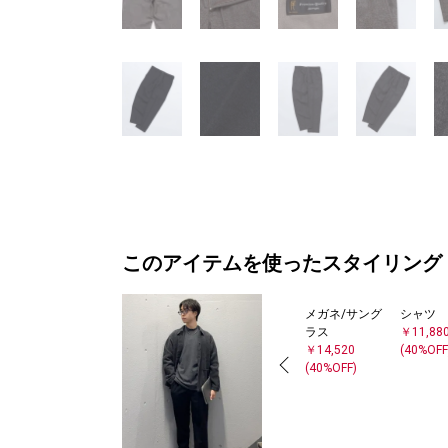
このアイテムを使ったスタイリング
メガネ/サング
シャツ
ラス
￥11,88
￥14,520
(40%OFF
(40%OFF)