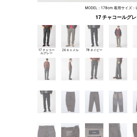
MODEL：178cm 着用サイズ：L
17 チャコールグ
17 チャコー
26 キャメル
78 ネイビー
ルグレー