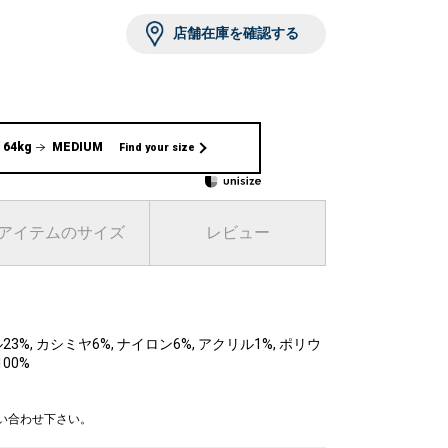
店舗在庫を確認する
ートバッグ
7,050
 64kg
MEDIUM
Find your size
アイテムのサイズ
レビュー
23%, カシミヤ6%, ナイロン6%, アクリル1%, ポリウ
00%
問い合わせ下さい。