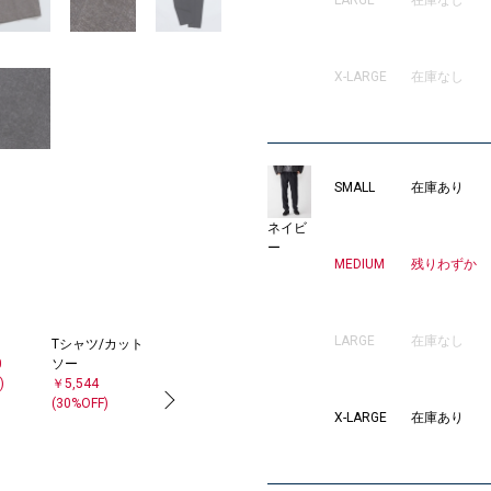
X-LARGE
在庫なし
SMALL
在庫あり
ネイビ
ー
MEDIUM
残りわずか
LARGE
在庫なし
Tシャツ/カット
スニーカー
クラッチバッグ
0
ソー
￥29,700
￥11,550
)
￥5,544
(30%OFF)
X-LARGE
在庫あり