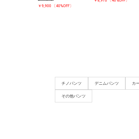
￥8,910
〔40%OFF〕
￥9,900
〔40%OFF〕
チノパンツ
デニムパンツ
カ
その他パンツ