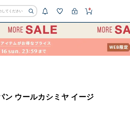
0
ムスパン ウールカシミヤ イージ