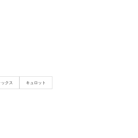
ラックス
キュロット