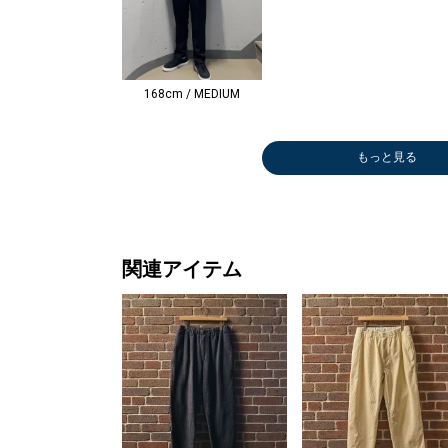
168cm / MEDIUM
もっと見る
メガネ/サング
メガネ/サング
シャツ
シャツ
メガネ/サング
メガネ/サング
ダウン/中綿ジ
Tシャツ/カット
ダウン/中綿ジ
メガネ/サング
ダウン/中綿ジ
ダウン/中綿ジ
スニーカー
スウェット
フードコート
メガネ/サング
メガネ/サング
ダウン/中綿ジ
スニーカー
メガネ/サング
シャツ
ベスト
その他アウター
メガネ/サング
メガネ/サング
ピーコート
メガネ/サング
シャツ
ニット/セータ
シャツ
シャツ
チェスタ
ダウン/
シャツ
シャツ
ベスト
ダウン/
スリッポ
Tシャツ
ブーツ/
ニット/
ニット/
スニーカ
スニーカ
Tシャツ
シャツ
スニーカ
カーディ
Tシャツ
ドレスシ
スニーカ
ブーツ/
シャツ
シャツ
ベスト
Tシャツ
ステンカ
ラス
ラス
￥8,580
￥8,580
ラス
ラス
ャケット
ソー
ャケット
ラス
ャケット
ャケット
￥22,000
￥7,150
￥15,950
ラス
ラス
ャケット
￥10,010
ラス
￥8,580
￥9,900
￥13,860
ラス
ラス
￥39,600
ラス
￥8,580
ー
￥11,88
￥11,88
ト
ャケット
￥11,88
￥11,88
￥9,240
ャケット
ーファー
ソー
ィー
ー
ー
￥22,00
￥13,09
ソー
￥11,88
￥13,09
￥12,54
ソー
￥23,10
￥39,60
ィー
￥11,88
￥11,88
￥9,240
ソー
ート
￥14,520
￥14,520
(40%OFF)
(40%OFF)
￥14,520
￥14,520
￥132,000
￥6,600
￥34,650
￥14,520
￥27,720
￥27,720
(50%OFF)
(50%OFF)
￥14,520
￥14,520
￥27,720
(30%OFF)
￥14,520
(40%OFF)
(50%OFF)
(30%OFF)
￥14,520
￥14,520
￥14,520
(40%OFF)
￥8,250
(40%OFF
(40%OFF
￥49,28
￥34,65
(40%OFF
(40%OFF
(30%OFF
￥18,70
￥26,18
￥5,544
￥30,80
￥11,55
￥13,20
(30%OFF
￥5,544
(40%OFF
(30%OFF
(40%OFF
￥5,544
(30%OFF
￥35,20
(40%OFF
(40%OFF
(30%OFF
￥5,544
￥42,90
(40%OFF)
(40%OFF)
(40%OFF)
(40%OFF)
(40%OFF)
(30%OFF)
(40%OFF)
(30%OFF)
(30%OFF)
(40%OFF)
(40%OFF)
(30%OFF)
(40%OFF)
(40%OFF)
(40%OFF)
(40%OFF)
(40%OFF)
(30%OFF
(30%OFF
(30%OFF
(30%OFF
(30%OFF
(30%OFF
(30%OFF
(30%OFF
関連アイテム