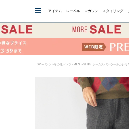
アイテム
レーベル
マガジン
スタイリング
TOP
>
パンツ
>
その他パンツ
>
MEN
> SHIPS: ホームスパン ウールカシ