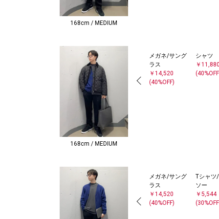
168cm / MEDIUM
メガネ/サング
シャツ
ラス
￥11,88
￥14,520
(40%OFF
(40%OFF)
168cm / MEDIUM
メガネ/サング
Tシャツ
ラス
ソー
￥14,520
￥5,544
(40%OFF)
(30%OFF