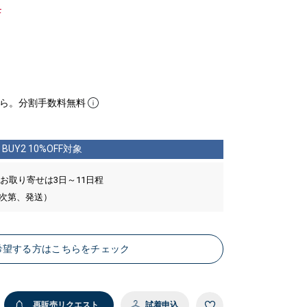
F
ら。分割手数料無料
BUY2 10%OFF対象
 お取り寄せは3日～11日程
い次第、発送）
希望する方はこちらをチェック
再販売リクエスト
試着申込