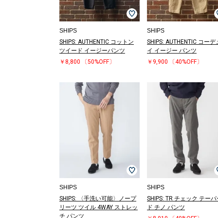
SHIPS
SHIPS
SHIPS: AUTHENTIC コットン
SHIPS: AUTHENTIC コー
ツイード イージーパンツ
イ イージー パンツ
￥8,800
〔50%OFF〕
￥9,900
〔40%OFF〕
SHIPS
SHIPS
SHIPS: 〈手洗い可能〉ノープ
SHIPS: TR チェック テー
リーツ ツイル 4WAY ストレッ
ド チノ パンツ
チ パンツ