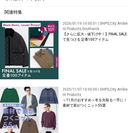
関連特集
2026/01/16 10:00:01 | SHIPS,City Ambie
nt Products,Southwick
【さらに拡大・値下げ中！】FINAL SALE
で見つける 定番100アイテム
2025/11/07 10:00:00 | SHIPS,City Ambie
nt Products
＜11月のおすすめ＞冬を先取る一手に！
素材で差がつくニット55選