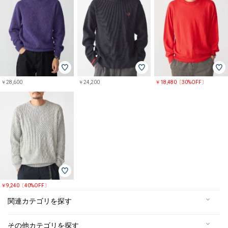
￥28,600
￥24,200
￥18,480〔30%OFF〕
￥9,240〔40%OFF〕
関連カテゴリを探す
その他カテゴリを探す