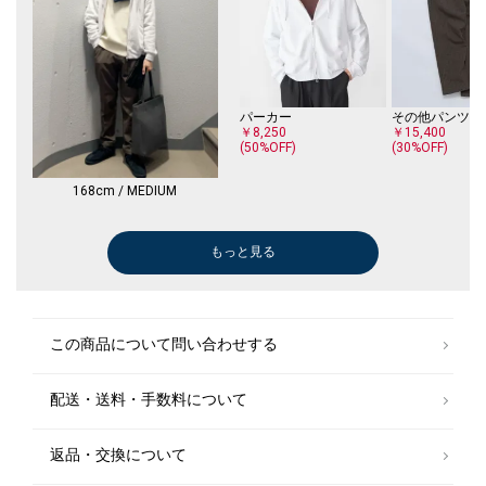
パーカー
その他パンツ
￥8,250
￥15,400
(50%OFF)
(30%OFF)
168cm / MEDIUM
もっと見る
その他パンツ
シャツ
その他パンツ
デニムパンツ
デニムパンツ
その他パンツ
その他パンツ
デニムパンツ
その他パンツ
ブルゾン
デニムパンツ
デニムパンツ
その他パンツ
その他アウター
その他パンツ
スラックス
その他パンツ
デニムパンツ
スラックス
その他パンツ
ブルゾン
その他アウター
その他パンツ
その他パンツ
ダウン/中綿ジャケット
ダウン/中綿ジャケット
その他パンツ
ダウン/中綿ジャケット
ブルゾン
その他パンツ
ブルゾン
その他パンツ
その他パンツ
シャツ
テーラードジャケット
デニムパンツ
ダウン/中綿ジ
その他パンツ
ダウン/中綿ジ
ダウン/中綿ジ
ステンカラーコ
ダウン/中綿ジ
ダウン/中綿ジ
ノーカラージャ
ダウン/中綿ジ
ダウン/中綿ジ
その他アウター
フードコート
ストール/マフ
ダウン/中綿ジ
ダウン/中綿ジ
ダウン/中綿ジ
ダウン/中綿ジ
ブルゾン
ダウン/中綿ジ
ブーツ/ブーテ
ピーコート
ブルゾン
フードコート
その他アウター
ドレスシューズ
その他パンツ
ライダースジャ
￥10,560
￥7,150
￥11,935
￥25,300
￥5,500
￥16,500
￥10,780
￥16,940
￥7,700
￥17,820
￥39,600
￥5,500
￥12,320
￥24,640
￥7,700
￥9,900
￥7,700
￥36,300
￥9,900
￥9,900
￥21,780
￥23,100
￥8,800
￥15,400
￥14,850
￥17,160
￥11,935
￥34,650
￥21,780
￥9,900
￥11,880
￥7,700
￥11,550
￥11,220
￥11,935
￥5,500
￥17,160
￥7,260
￥30,800
￥52,800
￥15,400
￥27,720
￥18,700
￥9,900
￥17,160
￥19,250
￥23,100
￥15,950
￥18,700
￥34,650
￥34,650
￥17,160
￥17,160
￥21,120
￥52,800
￥30,800
￥39,600
￥15,400
￥15,950
￥15,840
￥99,000
￥6,600
￥22,000
(40%OFF)
(50%OFF)
(30%OFF)
(50%OFF)
(40%OFF)
(30%OFF)
(30%OFF)
(50%OFF)
(40%OFF)
(50%OFF)
(30%OFF)
(30%OFF)
(50%OFF)
(40%OFF)
(50%OFF)
(40%OFF)
(40%OFF)
(40%OFF)
(30%OFF)
(50%OFF)
(30%OFF)
(50%OFF)
(40%OFF)
(30%OFF)
(30%OFF)
(40%OFF)
(40%OFF)
(40%OFF)
(50%OFF)
(40%OFF)
(40%OFF)
(30%OFF)
(50%OFF)
(40%OFF)
(40%OFF)
(30%OFF)
(30%OFF)
(30%OFF)
(40%OFF)
(40%OFF)
(30%OFF)
(30%OFF)
(50%OFF)
(30%OFF)
(30%OFF)
(40%OFF)
(40%OFF)
(40%OFF)
(50%OFF)
(50%OFF)
(40%OFF)
(40%OFF)
その他パンツ
ブーツ/ブーテ
ブルゾン
この商品について問い合わせする
￥7,700
￥30,800
￥21,780
(50%OFF)
(40%OFF)
配送・送料・手数料について
その他パンツ
パーカー
パーカー
パーカー
その他パンツ
その他パンツ
その他パンツ
パーカー
その他パンツ
その他パンツ
その他パンツ
その他パンツ
ブルゾン
その他パンツ
ブルゾン
ブルゾン
￥15,400
￥8,250
￥8,250
￥8,250
￥15,400
￥15,400
￥15,400
￥8,250
￥15,400
￥15,400
￥15,400
￥15,400
￥15,400
￥15,400
￥15,400
￥15,400
(30%OFF)
(50%OFF)
(50%OFF)
(50%OFF)
(30%OFF)
(30%OFF)
(30%OFF)
(50%OFF)
(30%OFF)
(30%OFF)
(30%OFF)
(30%OFF)
(50%OFF)
(30%OFF)
(50%OFF)
(50%OFF)
返品・交換について