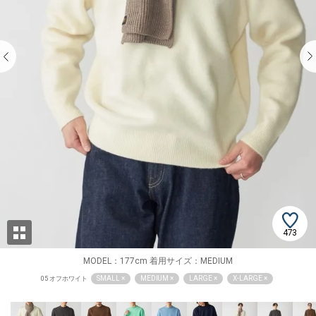
473
MODEL：177cm 着用サイズ：MEDIUM
SMALL ×
MEDIUM ×
LARGE ×
X-LARGE ×
05 オフホワイト