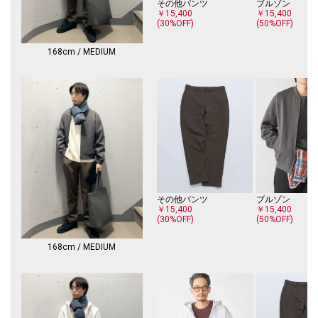
その他パンツ
ブルゾン
環境によって、実際の色味と異なって見える場合があります。
￥15,400
￥15,400
(30%OFF)
(50%OFF)
商品の色味は商品単体で撮影した画像をご参照ください。
※画像の商品はサンプルです。
168cm / MEDIUM
実際の商品と仕様、加工、サイズが若干異なる場合がございます。
その他パンツ
ブルゾン
￥15,400
￥15,400
(30%OFF)
(50%OFF)
168cm / MEDIUM