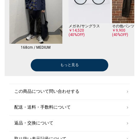
メガネ/サングラス
その他パンツ
￥14,520
￥9,900
(40%OFF)
(40%OFF)
168cm / MEDIUM
もっと見る
テーラードジャケット
デニムパンツ
その他パンツ
その他パンツ
その他パンツ
その他パンツ
ブルゾン
その他パンツ
デニムパンツ
その他パンツ
その他パンツ
その他パンツ
デニムパンツ
デニムパンツ
その他パンツ
その他パンツ
その他パンツ
その他パンツ
デニムパンツ
ダウン/中綿ジ
ブルゾン
ニット/セータ
ブルゾン
ステンカラーコ
ニット/セータ
ダウン/中綿ジ
ベスト
カーディガン
ダウン/中綿ジ
ブーツ/ブーテ
ダウン/中綿ジ
ステンカラーコ
ダウン/中綿ジ
ダウン/中綿ジ
ダウン/中綿ジ
ジャケット
￥10,560
￥25,300
￥11,550
￥13,200
￥30,030
￥11,935
￥17,820
￥15,400
￥5,500
￥10,780
￥11,550
￥7,150
￥39,600
￥36,300
￥9,900
￥10,780
￥5,500
￥10,780
￥16,500
￥27,720
￥21,780
￥7,700
￥91,300
￥26,180
￥13,200
￥34,650
￥9,900
￥12,540
￥18,700
￥30,800
￥52,800
￥30,800
￥165,000
￥19,250
￥17,160
￥33,110
(40%OFF)
(30%OFF)
(30%OFF)
(30%OFF)
(40%OFF)
(50%OFF)
(30%OFF)
(30%OFF)
(50%OFF)
(40%OFF)
(30%OFF)
(50%OFF)
(30%OFF)
(30%OFF)
(40%OFF)
(30%OFF)
(30%OFF)
(30%OFF)
(50%OFF)
(40%OFF)
(30%OFF)
(30%OFF)
(40%OFF)
(30%OFF)
シャツ
シャツ
その他パンツ
シャツ
シャツ
シャツ
パーカー
その他アウター
パーカー
パーカー
シャツ
この商品について問い合わせする
￥11,220
￥11,220
￥11,550
￥11,220
￥11,220
￥11,220
￥24,200
￥13,860
￥24,200
￥24,200
￥11,220
(40%OFF)
(40%OFF)
(40%OFF)
(40%OFF)
(40%OFF)
(40%OFF)
(30%OFF)
(40%OFF)
配送・送料・手数料について
メガネ/サングラス
メガネ/サングラス
メガネ/サングラス
メガネ/サングラス
メガネ/サングラス
メガネ/サングラス
メガネ/サングラス
メガネ/サングラス
メガネ/サングラス
メガネ/サングラス
メガネ/サングラス
メガネ/サングラス
メガネ/サングラス
メガネ/サングラス
メガネ/サングラス
メガネ/サングラス
メガネ/サングラス
メガネ/サングラス
メガネ/サングラス
メガネ/サングラス
メガネ/サングラス
メガネ/サングラス
メガネ/サングラス
メガネ/サングラス
メガネ/サングラス
メガネ/サングラス
メガネ/サングラス
メガネ/サングラス
メガネ/サングラス
その他パンツ
その他パンツ
その他パンツ
その他パンツ
その他パンツ
その他パンツ
その他パンツ
その他パンツ
その他パンツ
その他パンツ
その他パンツ
その他パンツ
その他パンツ
その他パンツ
その他パンツ
その他パンツ
その他パンツ
その他パンツ
￥14,520
￥14,520
￥14,520
￥14,520
￥14,520
￥14,520
￥14,520
￥14,520
￥14,520
￥14,520
￥14,520
￥14,520
￥14,520
￥14,520
￥14,520
￥14,520
￥14,520
￥14,520
￥14,520
￥14,520
￥14,520
￥14,520
￥14,520
￥14,520
￥14,520
￥14,520
￥14,520
￥14,520
￥14,520
￥11,550
￥11,550
￥11,550
￥11,550
￥11,550
￥11,550
￥11,550
￥11,550
￥11,550
￥11,550
￥11,550
￥11,550
￥11,550
￥11,550
￥11,550
￥11,550
￥11,550
￥9,900
(40%OFF)
(40%OFF)
(40%OFF)
(40%OFF)
(40%OFF)
(40%OFF)
(40%OFF)
(40%OFF)
(40%OFF)
(40%OFF)
(40%OFF)
(40%OFF)
(40%OFF)
(40%OFF)
(40%OFF)
(40%OFF)
(40%OFF)
(40%OFF)
(40%OFF)
(40%OFF)
(40%OFF)
(40%OFF)
(40%OFF)
(40%OFF)
(40%OFF)
(40%OFF)
(40%OFF)
(40%OFF)
(40%OFF)
(40%OFF)
(40%OFF)
(40%OFF)
(40%OFF)
(40%OFF)
(40%OFF)
(40%OFF)
(40%OFF)
(40%OFF)
(40%OFF)
(40%OFF)
(40%OFF)
(40%OFF)
(40%OFF)
(40%OFF)
(40%OFF)
(40%OFF)
(40%OFF)
返品・交換について
取り扱い表示記号について