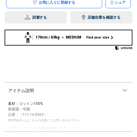
お気に入りに登録する
シェア
試着する
店舗在庫を確認する
170cm / 63kg
MEDIUM
Find your size
アイテム説明
素材：コットン100%
原産国：中国
品番：〔111-16-0063〕
SHIPS各店へはこちらの品番にてお問い合わせ下さい。
「BEZ」のシャツ素材を使用したライトネルシャツ