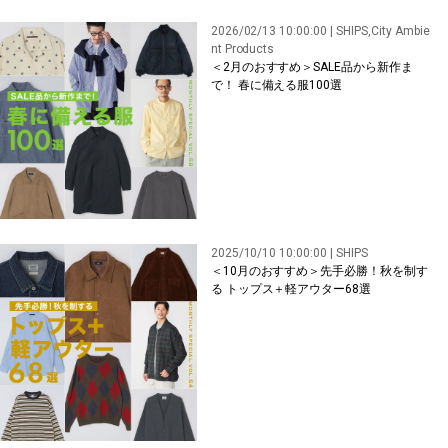
2026/02/13 10:00:00 | SHIPS,City Ambie
nt Products
＜2月のおすすめ＞SALE品から新作ま
で！ 春に備える服100選
2025/10/10 10:00:00 | SHIPS
＜10月のおすすめ＞先手必勝！秋を制す
る トップス＋軽アウター68選