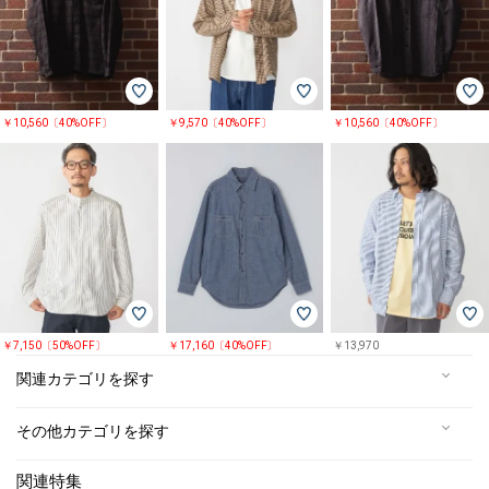
￥10,560〔40%OFF〕
￥9,570〔40%OFF〕
￥10,560〔40%OFF〕
￥7,150〔50%OFF〕
￥17,160〔40%OFF〕
￥13,970
関連カテゴリを探す
その他カテゴリを探す
関連特集