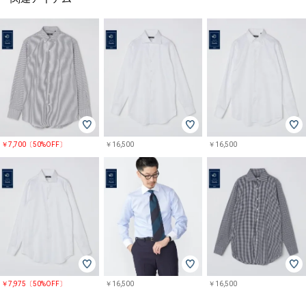
￥7,700〔50%OFF〕
￥16,500
￥16,500
￥16,500
￥7,975〔50%OFF〕
￥16,500