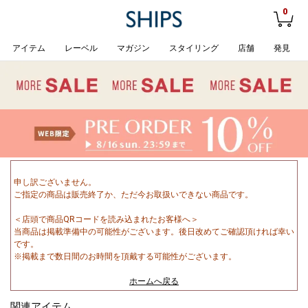
0
アイテム
レーベル
マガジン
スタイリング
店舗
発見
申し訳ございません。
ご指定の商品は販売終了か、ただ今お取扱いできない商品です。
＜店頭で商品QRコードを読み込まれたお客様へ＞
当商品は掲載準備中の可能性がございます。後日改めてご確認頂ければ幸い
です。
※掲載まで数日間のお時間を頂戴する可能性がございます。
ホームへ戻る
関連アイテム