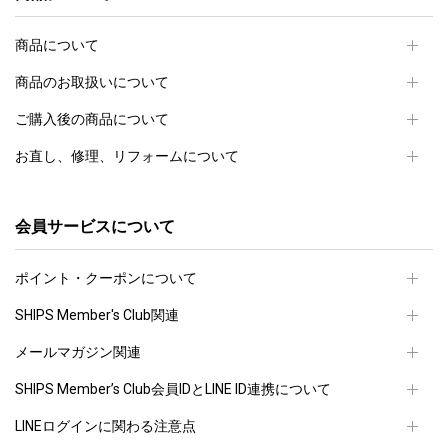
商品について
商品のお取扱いについて
ご購入後の商品について
お直し、修理、リフォームについて
会員サービスについて
ポイント・クーポンについて
SHIPS Member's Club関連
メールマガジン関連
SHIPS Member’s Club会員IDとLINE ID連携について
LINEログインに関わる注意点