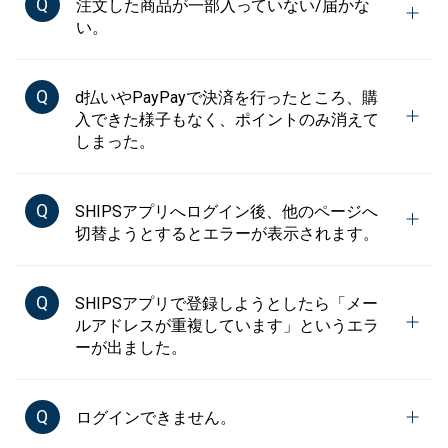
Q
注文した商品が一部入っていない/届かな
い。
Q
d払いやPayPayで決済を行ったところ、購
入できた様子もなく、ポイントのみ消えて
しまった。
Q
SHIPSアプリへログイン後、他のページへ
切替ようとするとエラーが表示されます。
Q
SHIPSアプリで登録しようとしたら「メー
ルアドレスが重複しています」というエラ
ーが出ました。
Q
ログインできません。