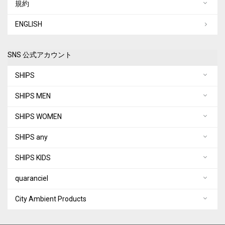
規約
ENGLISH
SNS 公式アカウント
SHIPS
SHIPS MEN
SHIPS WOMEN
SHIPS any
SHIPS KIDS
quaranciel
City Ambient Products