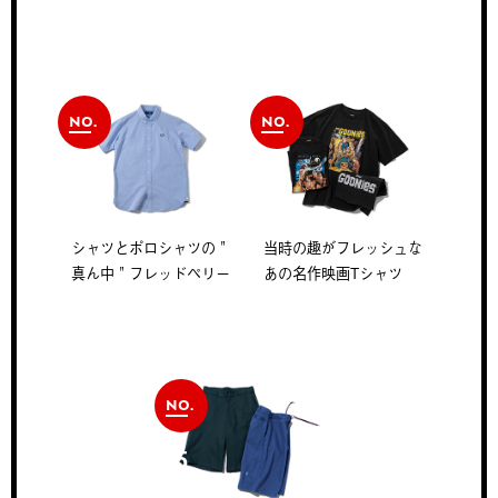
NO.
NO.
3
4
シャツとポロシャツの＂
当時の趣がフレッシュな
真ん中＂フレッドペリー
あの名作映画Tシャツ
NO.
5