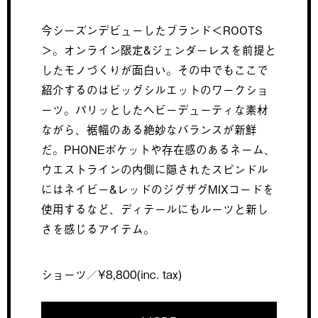
今シーズンデビューしたブランド＜ROOTS
＞。オンライン限定&ジェンダーレスを前提と
したモノづくりが面白い。その中でもここで
紹介するのはビッグシルエットのワークショ
ーツ。パリッとしたヘビーデューティな素材
ながら、裾幅のある絶妙なバランスが新鮮
だ。PHONEポケットや存在感のあるネーム、
ウエストラインの内側に隠されたスピンドル
にはネイビー&レッドのジグザグMIXコードを
使用するなど、ディテールにもルーツと新し
さを感じるアイテム。
ショーツ／¥8,800(inc. tax)