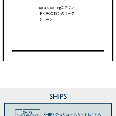
up-and-comingなブラン
ド＜ROOTS＞のワーク
ショーツ