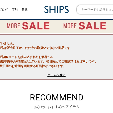
ブログ
店舗
発見
ざいません。
商品は販売終了か、ただ今お取扱いできない商品です。
商品QRコードを読み込まれたお客様へ＞
掲載準備中の可能性がございます。後日改めてご確認頂ければ幸いです。
で数日間のお時間を頂戴する可能性がございます。
ホームへ戻る
RECOMMEND
あなたにおすすめのアイテム