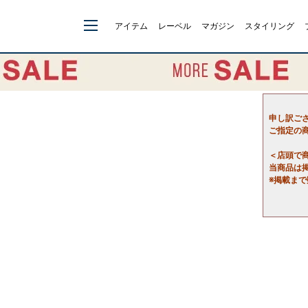
アイテム
レーベル
マガジン
スタイリング
申し訳ご
ご指定の
＜店頭で
当商品は
※掲載ま