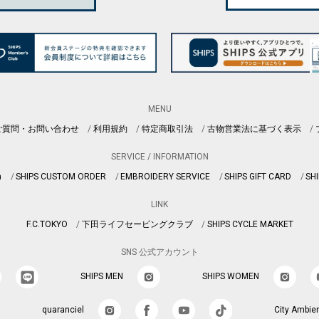
MENU
ご質問・お問い合わせ
利用規約
特定商取引法
古物営業法に基づく表示
SERVICE / INFORMATION
n
SHIPS CUSTOM ORDER
EMBROIDERY SERVICE
SHIPS GIFT CARD
SHI
LINK
F.C.TOKYO
下田ライフセービングクラブ
SHIPS CYCLE MARKET
SNS 公式アカウント
SHIPS MEN
SHIPS WOMEN
quaranciel
City Ambie