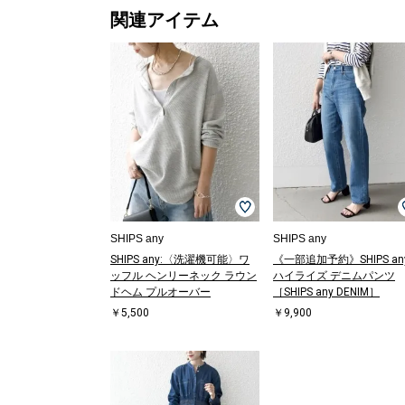
関連アイテム
SHIPS any
SHIPS any
SHIPS any:〈洗濯機可能〉ワ
《一部追加予約》SHIPS any
ッフル ヘンリーネック ラウン
ハイライズ デニムパンツ
ドヘム プルオーバー
［SHIPS any DENIM］
￥5,500
￥9,900