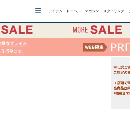
アイテム
レーベル
マガジン
スタイリング
申し訳ご
ご指定の
＜店頭で
当商品は
※掲載ま