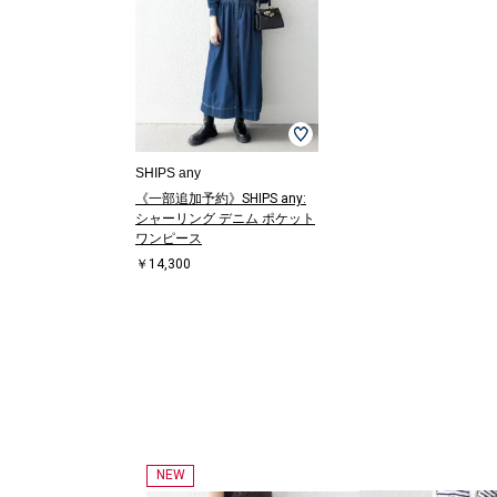
SHIPS any
《一部追加予約》SHIPS any:
シャーリング デニム ポケット
ワンピース
￥14,300
NEW