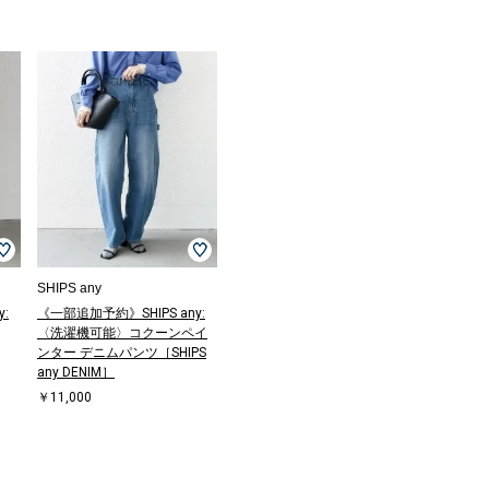
SHIPS any
:
《一部追加予約》SHIPS any:
〈洗濯機可能〉コクーンペイ
ンター デニムパンツ［SHIPS
any DENIM］
￥11,000