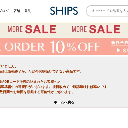
ブログ
店舗
発見
ざいません。
商品は販売終了か、ただ今お取扱いできない商品です。
商品QRコードを読み込まれたお客様へ＞
掲載準備中の可能性がございます。後日改めてご確認頂ければ幸いです。
で数日間のお時間を頂戴する可能性がございます。
ホームへ戻る