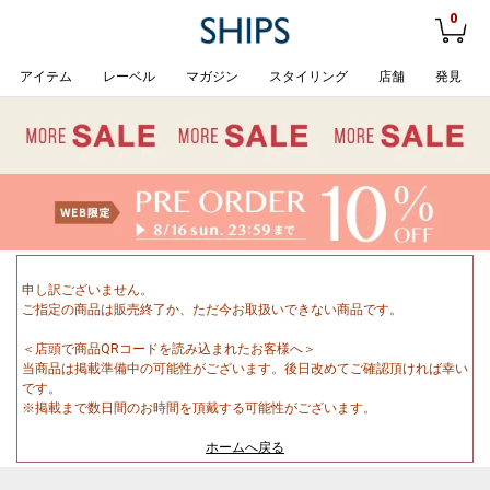
0
アイテム
レーベル
マガジン
スタイリング
店舗
発見
申し訳ございません。
ご指定の商品は販売終了か、ただ今お取扱いできない商品です。
＜店頭で商品QRコードを読み込まれたお客様へ＞
当商品は掲載準備中の可能性がございます。後日改めてご確認頂ければ幸い
です。
※掲載まで数日間のお時間を頂戴する可能性がございます。
ホームへ戻る