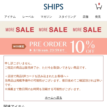
0
アイテム
レーベル
マガジン
スタイリング
店舗
発見
申し訳ございません。
ご指定の商品は販売終了か、ただ今お取扱いできない商品です。
＜店頭で商品QRコードを読み込まれたお客様へ＞
当商品は掲載準備中の可能性がございます。後日改めてご確認頂ければ幸い
です。
※掲載まで数日間のお時間を頂戴する可能性がございます。
ホームへ戻る
関連アイテム