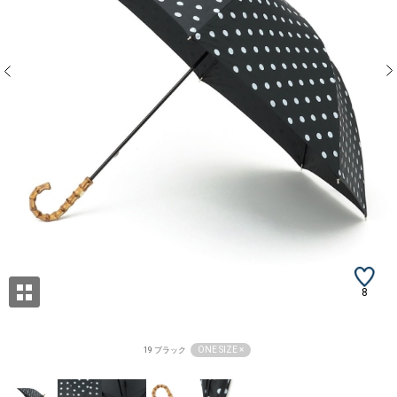
8
ONE SIZE ×
19 ブラック