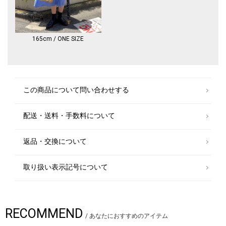
の表面に傷がついた場合、飛び出したガラス繊維が手指に刺さる事があり
ますので、素手で触らない様ご注意ください。
※豪雨、強風時は破損の恐れがありますので、使用しないでください。
※学童向けの設計にはなっておりません。
※製品の生地一部に若干のシワや細かいキズが入ることがございますが、
165cm / ONE SIZE
生地特性、製造工程上、避けられない事象となりますので、ご理解の程、
よろしくお願いいたします。
※ハンドルに天然素材を使用しています。天然素材の特性として形状や模
様、色合いなどそれぞれ異なり、小さな亀裂や斑点などキズのように見え
る箇所がございます。
この商品について問い合わせする
※飾り加工部分（ステッチ、パイピング等）は、デザインの特性上完全な
防水加工が難しく雨が染みやすいのでご注意ください。
※ご使用後は陰干しして十分に乾燥させてから、次回お使いください。
配送・送料・手数料について
※生地が繰り返し折り畳まれることにより、撥水効果は薄れゆく性質があ
ります。
撥水が弱まった際は、生地表面に市販の撥水スプレーをご使用ください。
返品・交換について
※雨のしずくを落とし、広げたまま少し乾かした後たたむことにより、金
属部分にか錆がつきにくく、防水効果がより長持ちします。
※地面、階段等で先端に衝撃を与えないで下さい。
取り扱い表示記号について
※強風時は破損する恐れがありますので、ご使用をお控え下さい。
※末永く愛用頂く為に、アテンションタグ・洗濯ネームを必ずご確認の
上、着用又はお取り扱い下さい。
RECOMMEND
/
あなたにおすすめのアイテム