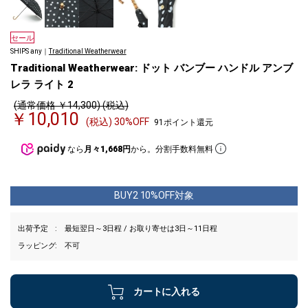
セール
SHIPS any｜
Traditional Weatherwear
Traditional Weatherwear: ドット バンブー ハンドル アンブ
レラ ライト 2
(通常価格 ￥14,300) (税込)
￥10,010
(税込) 30%OFF
91ポイント還元
なら
月々1,668円
から。分割手数料無料
BUY2 10%OFF対象
出荷予定
最短翌日～3日程 / お取り寄せは3日～11日程
ラッピング
不可
カートに入れる