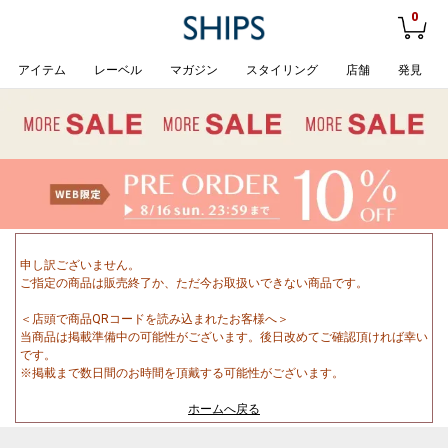
0
アイテム
レーベル
マガジン
スタイリング
店舗
発見
申し訳ございません。
ご指定の商品は販売終了か、ただ今お取扱いできない商品です。
＜店頭で商品QRコードを読み込まれたお客様へ＞
当商品は掲載準備中の可能性がございます。後日改めてご確認頂ければ幸い
です。
※掲載まで数日間のお時間を頂戴する可能性がございます。
ホームへ戻る