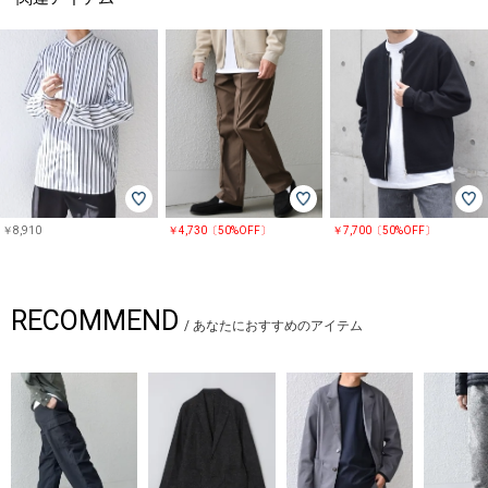
￥8,910
￥4,730〔50%OFF〕
￥7,700〔50%OFF〕
RECOMMEND
/
あなたにおすすめのアイテム