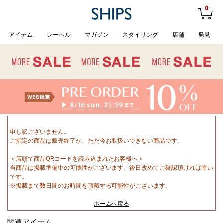
0
アイテム
レーベル
マガジン
スタイリング
店舗
発見
申し訳ございません。
ご指定の商品は販売終了か、ただ今お取扱いできない商品です。
＜店頭で商品QRコードを読み込まれたお客様へ＞
当商品は掲載準備中の可能性がございます。後日改めてご確認頂ければ幸い
です。
※掲載まで数日間のお時間を頂戴する可能性がございます。
ホームへ戻る
関連アイテム