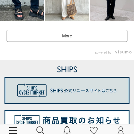
More
powered by