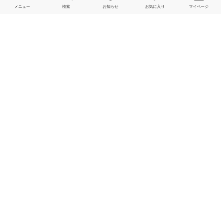
メニュー
検索
お知らせ
お気に入り
マイページ
会社情報
よくあるご質問・お問い合わせ
サービス一覧
関連リンク一覧
規約