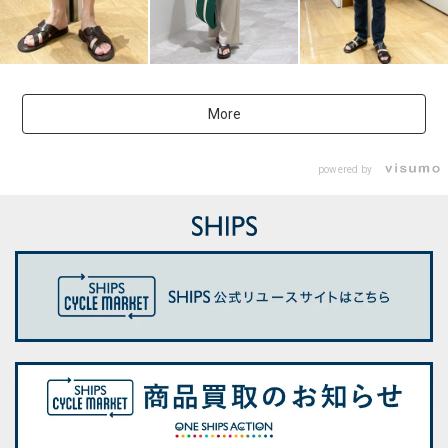
More
powered by