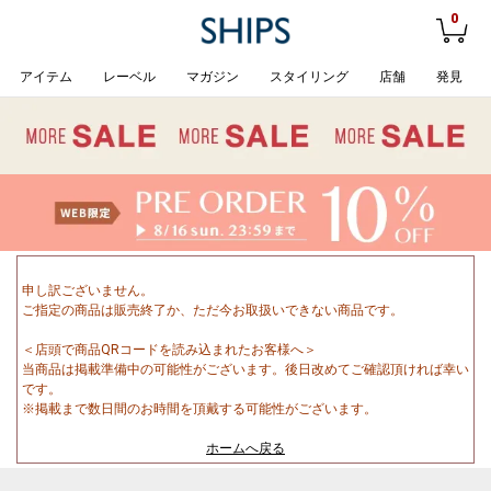
0
アイテム
レーベル
マガジン
スタイリング
店舗
発見
申し訳ございません。
ご指定の商品は販売終了か、ただ今お取扱いできない商品です。
＜店頭で商品QRコードを読み込まれたお客様へ＞
当商品は掲載準備中の可能性がございます。後日改めてご確認頂ければ幸い
です。
※掲載まで数日間のお時間を頂戴する可能性がございます。
ホームへ戻る