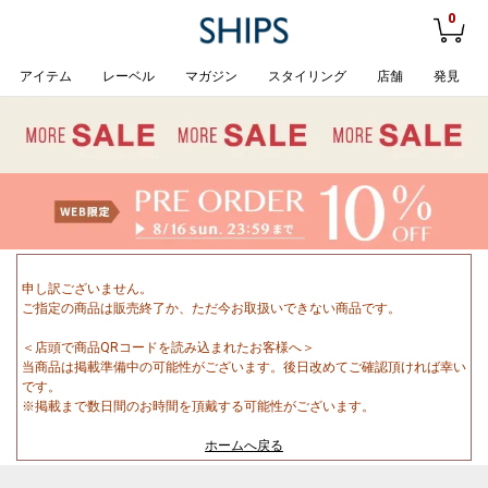
0
アイテム
レーベル
マガジン
スタイリング
店舗
発見
申し訳ございません。
ご指定の商品は販売終了か、ただ今お取扱いできない商品です。
＜店頭で商品QRコードを読み込まれたお客様へ＞
当商品は掲載準備中の可能性がございます。後日改めてご確認頂ければ幸い
です。
※掲載まで数日間のお時間を頂戴する可能性がございます。
ホームへ戻る