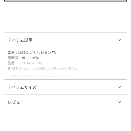
アイテム説明
素材：綿96%, ポリウレタン4%
原産国：ポルトガル
品番：〔513-15-0085〕
SHIPS各店へはこちらの品番にてお問い合わせ下さい。
【TINY COTTONS（タイニーコットンズ）】
欧米のスポーツブランドなどで長年ファッションデザインのキャリアを積
アイテムサイズ
んだBarbara Brunoによって2012年に創設された、スペイン・バルセロナ
発のベビー・キッズウェアブランド。肌を優しく包み込むしっとりと柔ら
かなピマコットンもまたブランドの代名詞。「カシミアのようなコット
レビュー
ン」と称されるこの素材をTシャツやロンパースをはじめ、多くのアイテ
ムで使用し、生産国も限定するなど品質面にもそのこだわりが徹底してい
ます。「子どもたちと同じぐらいクリエイティブかつ大胆でありたい」と
いう想いのもと、流行に流されることなく、いつまでも子どもたちの記憶
に残るデザインを届けるtinycottons。歴史の浅いブランドながら、欧米
を中心に今、高い注目を集めています。