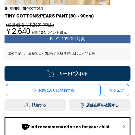
SHIPS KIDS｜
TINYCOTTONS
TINY COTTONS:PEARS PANT(80～90cm)
(通常価格 ￥5,280) (税込)
￥2,640
24ポイント還元
(税込)
BUY2 10%OFF対象
出荷予定
最短翌日～3日程 / お取り寄せは3日～11日程
カートに入れる
お気に入りに登録する
シェア
試着する
店舗在庫を確認する
Find recommended sizes for your child