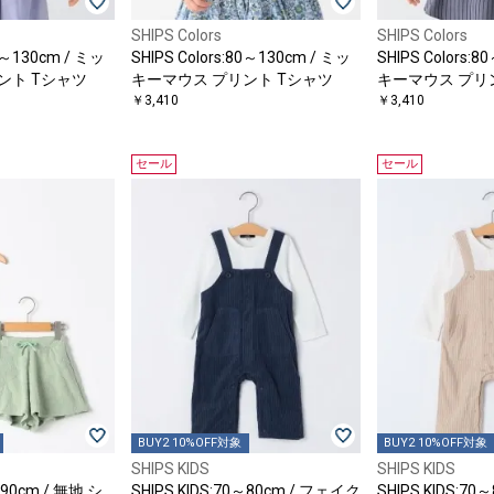
SHIPS Colors
SHIPS Colors
80～130cm / ミッ
SHIPS Colors:80～130cm / ミッ
SHIPS Colors:
ント Tシャツ
キーマウス プリント Tシャツ
キーマウス プリ
￥3,410
￥3,410
セール
セール
BUY2 10%OFF対象
BUY2 10%OFF対象
SHIPS KIDS
SHIPS KIDS
～90cm / 無地 シ
SHIPS KIDS:70～80cm / フェイク
SHIPS KIDS:7