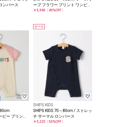
ロンパース
ーブ フラワー プリント ワンピー
〕
ス
￥5,940
〔40%OFF〕
セール
SHIPS KIDS
～80cm
SHIPS KIDS:70～80cm / ストレッ
ヌーピー プリント
チ サーマル ロンパース
〕
￥5,225
〔50%OFF〕