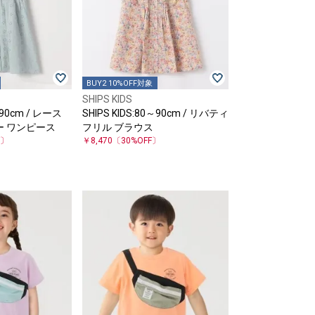
BUY2 10%OFF対象
SHIPS KIDS
～90cm / レース
SHIPS KIDS:80～90cm / リバティ
 ワンピース
フリル ブラウス
F〕
￥8,470
〔30%OFF〕