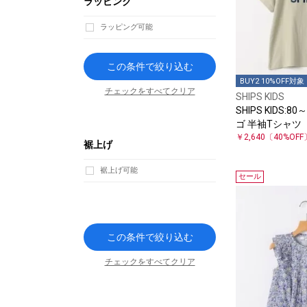
ラッピング
ラッピング可能
この条件で絞り込む
BUY2 10%OFF対象
チェックをすべてクリア
SHIPS KIDS
SHIPS KIDS:80～
ゴ 半袖Tシャツ
￥2,640
〔40%OFF
裾上げ
裾上げ可能
セール
この条件で絞り込む
チェックをすべてクリア