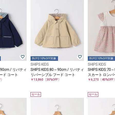
BUY2 10%OFF対象
BUY2 10%OFF対象
SHIPS KIDS
SHIPS KIDS
0～90cm / リバティ
SHIPS KIDS:80～90cm / リバティ
SHIPS KIDS:7
ード コート
リバーシブル フード コート
スカート ロンパ
F〕
￥13,860
〔30%OFF〕
￥6,270
〔40%OFF
セール
セール