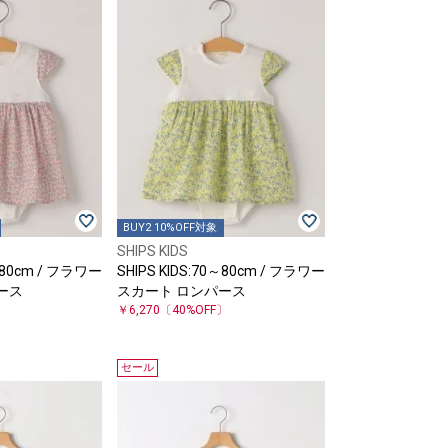
BUY2 10%OFF対象
SHIPS KIDS
0～80cm / フラワー
SHIPS KIDS:70～80cm / フラワー
ース
スカート ロンパース
〕
￥6,270
〔40%OFF〕
セール