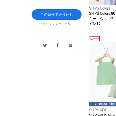
SHIPS Colors
SHIPS Colors:
この条件で絞り込む
キーマウス プリ
￥3,410
チェックをすべてクリア
セール
BUY2 10%OFF対象
SHIPS KIDS
SHIPS KIDS:80