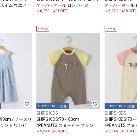
 スイム ウエア
オーバーオール ロンパース
オーバーオール 
〕
￥6,270
〔40%OFF〕
￥6,270
〔40%OFF
セール
セール
BUY2 10%OFF対象
BUY2 10%OFF対象
SHIPS KIDS
SHIPS KIDS
0～90cm / ノースリ
SHIPS KIDS:70～80cm
SHIPS KIDS:70
プリント ワンピー
/PEANUTS スヌーピー プリント
/PEANUTS ス
〕
ロンパース
￥5,544
〔40%OFF〕
ロンパース
￥5,544
〔40%OFF