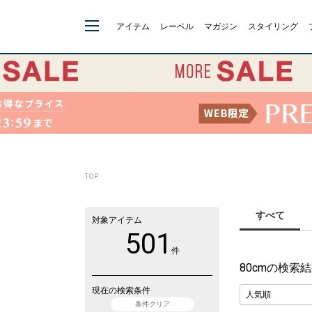
アイテム
レーベル
マガジン
スタイリング
TOP
すべて
対象アイテム
501
件
80cm
の検索結
現在の検索条件
条件クリア