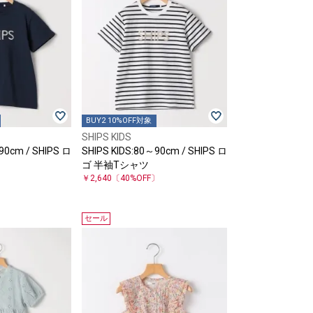
BUY2 10%OFF対象
SHIPS KIDS
90cm / SHIPS ロ
SHIPS KIDS:80～90cm / SHIPS ロ
ゴ 半袖Tシャツ
〕
￥2,640
〔40%OFF〕
セール