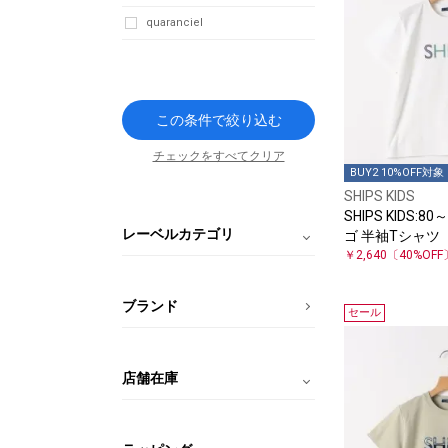
quaranciel
この条件で絞り込む
チェックをすべてクリア
BUY2 10%OFF対象
SHIPS KIDS
SHIPS KIDS:80～
レーベルカテゴリ
ゴ 半袖Tシャツ
￥2,640
〔40%OFF
ブランド
セール
店舗在庫