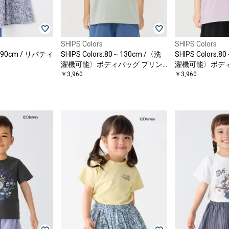
SHIPS Colors
SHIPS Colors
0～90cm / リバティ
SHIPS Colors:80～130cm /〈洗
SHIPS Colors:
濯機可能〉ボディバッグ プリン
濯機可能〉ボデ
〕
ト Tシャツ
￥3,960
ト Tシャツ
￥3,960