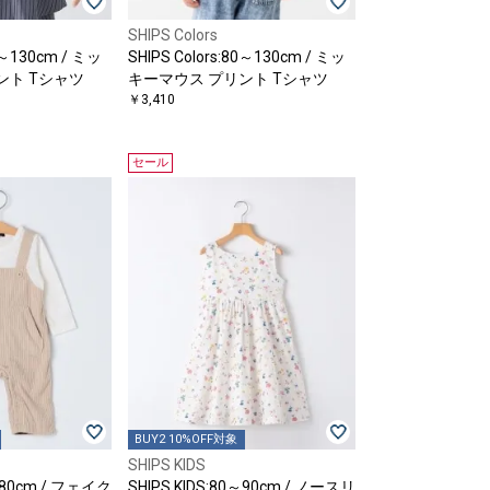
SHIPS Colors
80～130cm / ミッ
SHIPS Colors:80～130cm / ミッ
ント Tシャツ
キーマウス プリント Tシャツ
￥3,410
セール
BUY2 10%OFF対象
SHIPS KIDS
0～80cm / フェイク
SHIPS KIDS:80～90cm / ノースリ