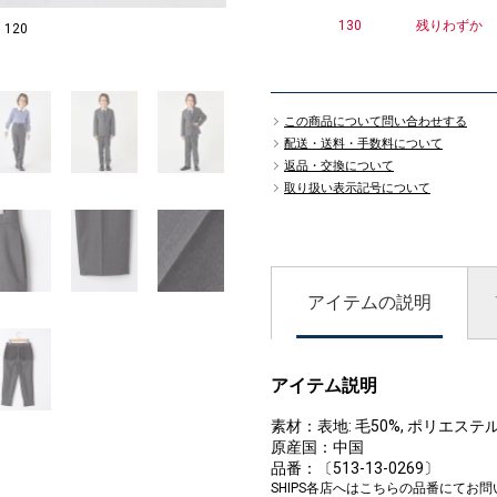
130
残りわずか
120
15: MODEL：
1
この商品について問い合わせする
配送・送料・手数料について
返品・交換について
取り扱い表示記号について
アイテムの説明
アイテム説明
素材：表地: 毛50%, ポリエステル
原産国：中国
品番：〔513-13-0269〕
SHIPS各店へはこちらの品番にてお