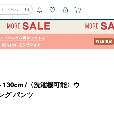
0
110～130cm /〈洗濯機可能〉ウ
ング パンツ