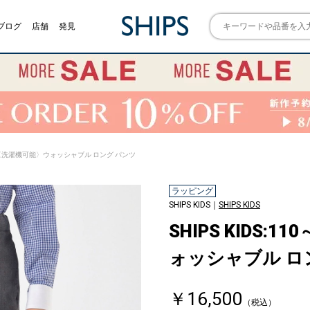
ブログ
店舗
発見
0cm /〈洗濯機可能〉ウォッシャブル ロング パンツ
ラッピング
SHIPS KIDS｜
SHIPS KIDS
SHIPS KIDS:
ォッシャブル ロ
￥16,500
（税込）