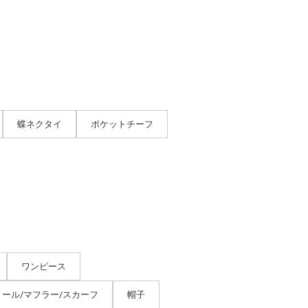
蝶ネクタイ
ポケットチーフ
ワンピース
トール/マフラー/スカーフ
帽子