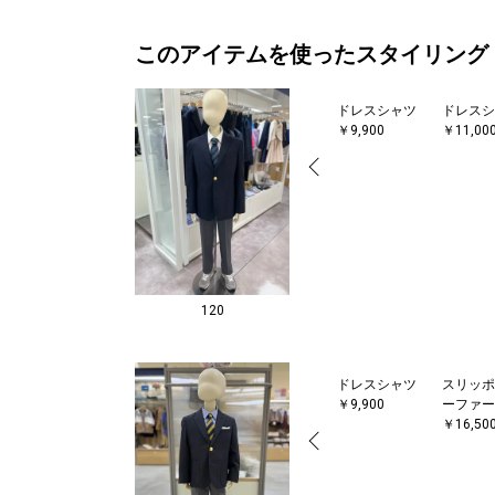
このアイテムを使ったスタイリング
ドレスシャツ
ドレスシ
￥9,900
￥11,00
120
ドレスシャツ
スリッポ
￥9,900
ーファー
￥16,50