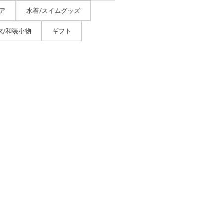
ア
水着/スイムグッズ
衣/和装小物
ギフト