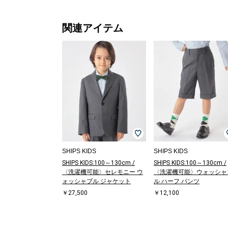
関連アイテム
SHIPS KIDS
SHIPS KIDS
SHIPS KIDS:100～130cm /
SHIPS KIDS:100～130cm /
〈洗濯機可能〉セレモニー ウ
〈洗濯機可能〉ウォッシャ
ォッシャブル ジャケット
ル ハーフ パンツ
￥27,500
￥12,100