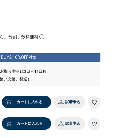
ら。分割手数料無料
BUY2 10%OFF対象
 お取り寄せは3日～11日程
が整い次第、発送）
カートに入れる
試着申込
カートに入れる
試着申込