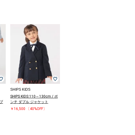
SHIPS KIDS
SHIPS KIDS:110～130cm / ポ
ブ
ンチ ダブル ジャケット
￥16,500
〔40%OFF〕