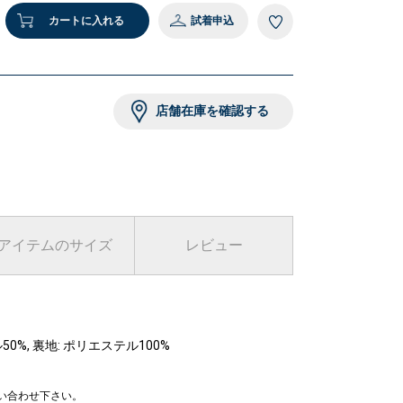
カートに入れる
試着申込
118cm 着用サイズ：120
5 グレー
店舗在庫を確認する
アイテムのサイズ
レビュー
50%, 裏地: ポリエステル100%
問い合わせ下さい。