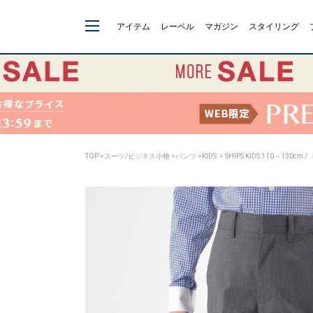
アイテム
レーベル
マガジン
スタイリング
TOP
>
スーツ/ビジネス小物
>
パンツ
>
KIDS
> SHIPS KIDS:110～13