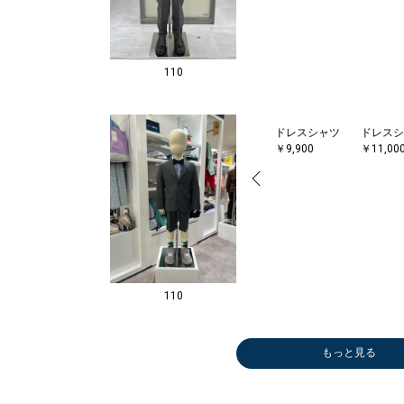
110
ドレスシャツ
ドレスシ
￥9,900
￥11,00
110
もっと見る
ドレスシャツ
ドレスシャツ
ドレスシャツ
ドレスシ
ドレスシ
スニーカ
￥9,900
￥9,900
￥9,900
￥11,00
￥11,00
￥7,590