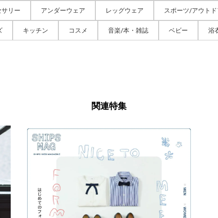
セサリー
アンダーウェア
レッグウェア
スポーツ/アウトド
ズ
キッチン
コスメ
音楽/本・雑誌
ベビー
浴
関連特集